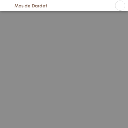
Passer
Mas de Dardet
au
contenu