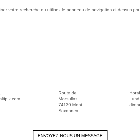
er votre recherche ou utilisez le panneau de navigation ci-dessus pour
Route de Morsullaz
Horai
ltipik.com
74130 Mont
Lundi
Saxonnex
9h-2
ENVOYEZ-NOUS UN MESSAGE