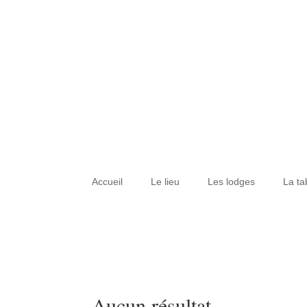
Accueil
Le lieu
Les lodges
La tab
Aucun résultat