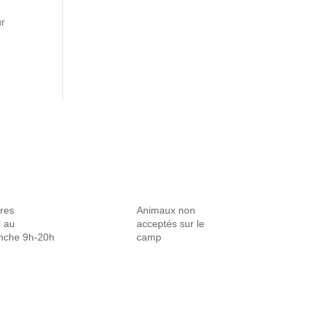
res
Animaux non
 au dimanche
acceptés sur le
0h
camp