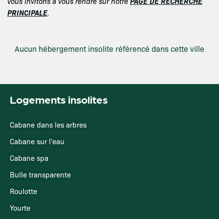
PAGE DE RECHERCHE
vous invitons à vous rendre sur notre
PRINCIPALE
.
Aucun hébergement insolite référencé dans cette ville
Logements insolites
Cabane dans les arbres
Cabane sur l'eau
Cabane spa
Bulle transparente
Roulotte
Yourte