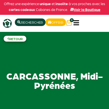
Offrez une expérience
unique
et
insolite
à vos proches avec les
cartes cadeaux
Cabanes de France.
🎁
Voir la Boutique
0
RECHERCHER
OFFRIR
RETOUR
CARCASSONNE, Midi-
Pyrénées