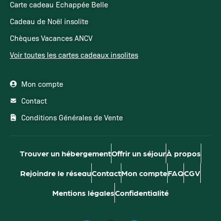
Carte cadeau Echappée Belle
Cadeau de Noël insolite
Chèques Vacances ANCV
Voir toutes les cartes cadeaux insolites
Mon compte
Contact
Conditions Générales de Vente
Trouver un hébergement
Offrir un séjour
À propos
Rejoindre le réseau
Contact
Mon compte
FAQ
CGV
Mentions légales
Confidentialité