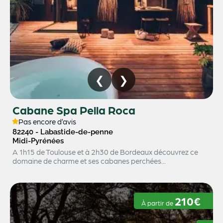
Cabane Spa Pella Roca
Pas encore d’avis
82240 - Labastide-de-penne
Midi-Pyrénées
A 1h15 de Toulouse et à 2h30 de Bordeaux découvrez ce
domaine de charme et ses cabanes perchées...
210€
À partir de