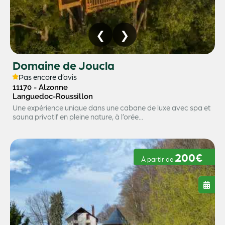
Domaine de Joucla
Pas encore d’avis
11170 - Alzonne
Languedoc-Roussillon
Une expérience unique dans une cabane de luxe avec spa et
sauna privatif en pleine nature, à l’orée...
200€
À partir de