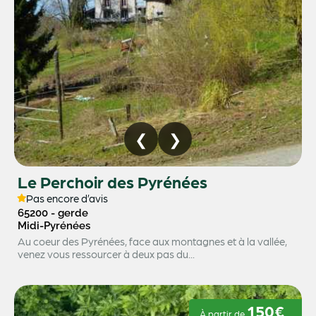
Le Perchoir des Pyrénées
Pas encore d’avis
65200 - gerde
Midi-Pyrénées
Au coeur des Pyrénées, face aux montagnes et à la vallée,
venez vous ressourcer à deux pas du...
150€
À partir de