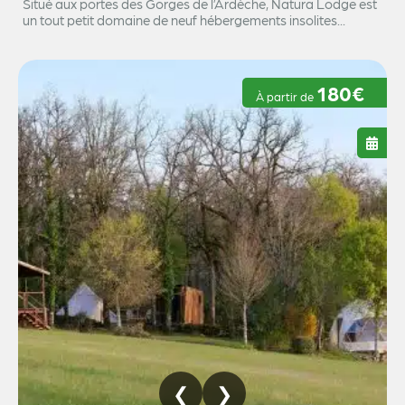
Situé aux portes des Gorges de l’Ardèche, Natura Lodge est
un tout petit domaine de neuf hébergements insolites...
180€
À partir de