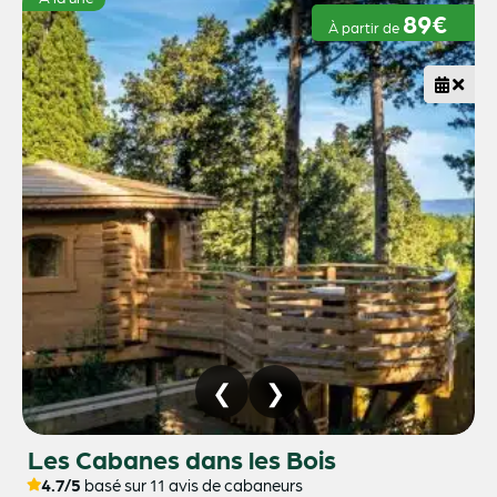
89€
À partir de
Les Cabanes dans les Bois
4.7/5
basé sur 11 avis de cabaneurs