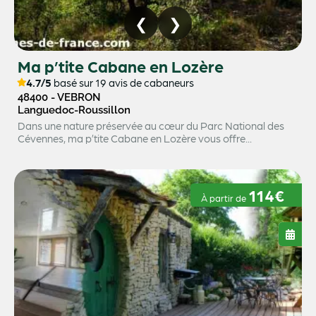
Ma p’tite Cabane en Lozère
4.7/5
basé sur 19 avis de cabaneurs
48400 - VEBRON
Languedoc-Roussillon
Dans une nature préservée au cœur du Parc National des
Cévennes, ma p’tite Cabane en Lozère vous offre...
114€
À partir de