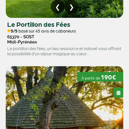
Le Portillon des Fées
5/5
basé sur 45 avis de cabaneurs
65370 - SOST
Midi-Pyrénées
Le portillon des fées, un lieu ressource et naturel vous offrant
la possibilité d’un séjour magique au cœur...
190€
À partir de