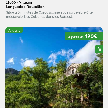
11600 - Villalier
Languedoc-Roussillon
Situé à 5 minutes de Carcassonne et de sa célèbre Cité
médiévale, Les Cabanes dans les Bois est...
À la une
190€
À partir de