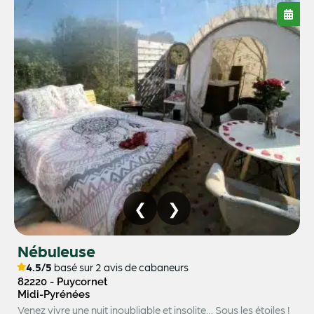
Nébuleuse
4.5/5
basé sur 2 avis de cabaneurs
82220 - Puycornet
Midi-Pyrénées
Venez vivre une nuit inoubliable et insolite… Sous les étoiles !