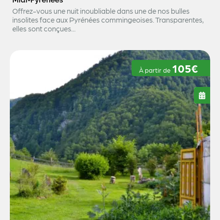
Midi-Pyrénées
Offrez-vous une nuit inoubliable dans une de nos bulles
insolites face aux Pyrénées commingeoises. Transparentes,
elles sont conçues...
105€
À partir de