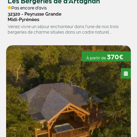
Les Bergeries de d’Artagnan
Pas encore d’avis
32320 - Peyrusse Grande
Midi-Pyrénées
Venez vivre un séjour enchanteur dans l’une de nos trois
bergeries de charme situées dans un cadre naturel...
370€
À partir de