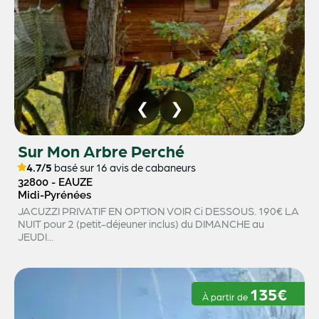
Sur Mon Arbre Perché
4.7/5
basé sur 16 avis de cabaneurs
32800 - EAUZE
Midi-Pyrénées
JACUZZI PRIVATIF EN OPTION VOIR Ci DESSOUS. 190€ LA
NUIT pour 2 (petit-déjeuner inclus) du DIMANCHE au
JEUDI...
135€
À partir de