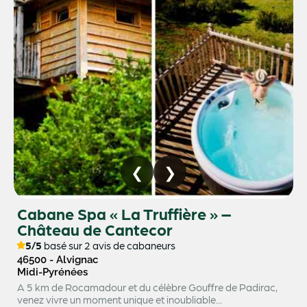
Cabane Spa « La Truffière » –
Château de Cantecor
5/5
basé sur 2 avis de cabaneurs
46500 - Alvignac
Midi-Pyrénées
A 5 km de Rocamadour et du célèbre Gouffre de Padirac,
venez vivre un moment unique et inoubliable...