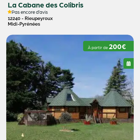
La Cabane des Colibris
Pas encore d’avis
12240 - Rieupeyroux
Midi-Pyrénées
200€
À partir de