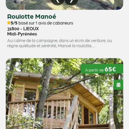
Roulotte Manoé
5/5
basé sur 1 avis de cabaneurs
31800 - LIEOUX
Midi-Pyrénées
Au calme de la campagne, dans un écrin de verdure, ou
règne quiétude et sérénité, Manoé la roulotte,...
65€
À partir de