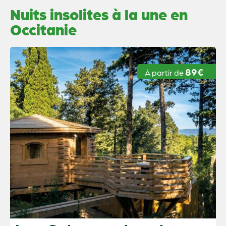
Nuits insolites à la une en
Occitanie
89€
À partir de