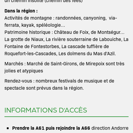
un chemin insolite (chemin des fées)
Dans la région :
Activités de montagne : randonnées, canyoning, via-
ferrata, kayak, spéléologie…
Patrimoine historique : Château de Foix, de Montségur…
La grotte de Niaux, La rivière souterraine de Labouiche, La
Fontaine de Fontestorbes, La cascade tuffière de
Roquefort-les-Cascades, Les dolmens du Mas d’Azil.
Marchés : Marché de Saint-Girons, de Mirepoix sont très
jolies et atypiques
Rendez-vous : nombreux festivals de musique et de
spectacle sont prévus dans la région.
INFORMATIONS D’ACCÈS
Prendre la A61 puis rejoindre la A66
direction Andorre