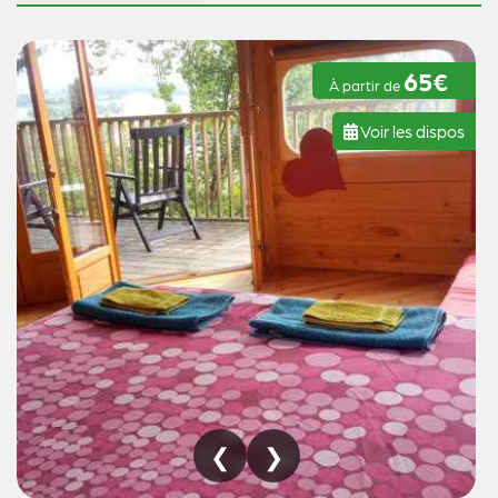
65€
À partir de
Voir les dispos