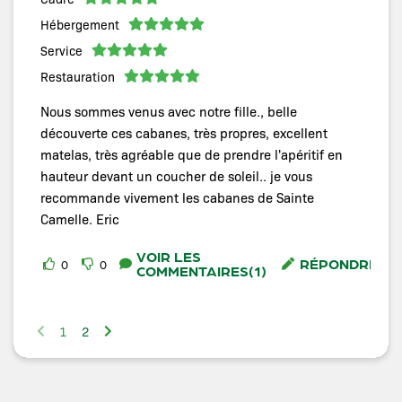
Hébergement
Service
Restauration
Nous sommes venus avec notre fille., belle
découverte ces cabanes, très propres, excellent
matelas, très agréable que de prendre l'apéritif en
hauteur devant un coucher de soleil.. je vous
recommande vivement les cabanes de Sainte
Camelle. Eric
VOIR LES
RÉPONDRE
0
0
COMMENTAIRES(1)
1
2