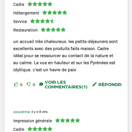
Cadre
Hébergement
Service
Restauration
un accueil très chaleureux. les petits-déjeuners sont
excellents avec des produits faits maison. Cadre
idéal pour se ressourcer au contact de la nature et
au calme. La vue en hauteur et sur les Pyrénées est
idyllique. c'est un havre de paix
VOIR LES
RÉPONDRE
0
0
COMMENTAIRES(1)
ossianne
il y a 8 ans
Impression générale
Cadre