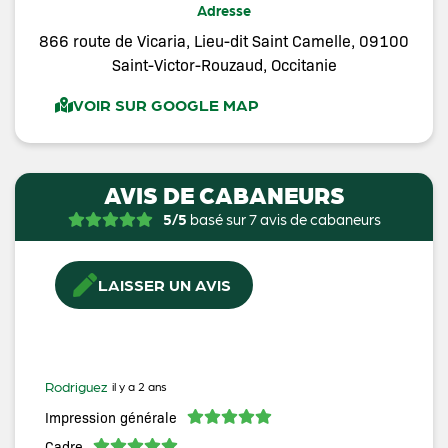
Adresse
866 route de Vicaria, Lieu-dit Saint Camelle, 09100
Saint-Victor-Rouzaud, Occitanie
VOIR SUR GOOGLE MAP
AVIS DE CABANEURS
5/5
basé sur 7 avis de cabaneurs
LAISSER UN AVIS
Rodriguez
il y a 2 ans
Impression générale
Cadre