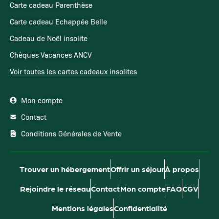
Carte cadeau Parenthèse
Carte cadeau Echappée Belle
Cadeau de Noël insolite
Chèques Vacances ANCV
Voir toutes les cartes cadeaux insolites
Mon compte
Contact
Conditions Générales de Vente
Trouver un hébergement
Offrir un séjour
À propos
Rejoindre le réseau
Contact
Mon compte
FAQ
CGV
Mentions légales
Confidentialité