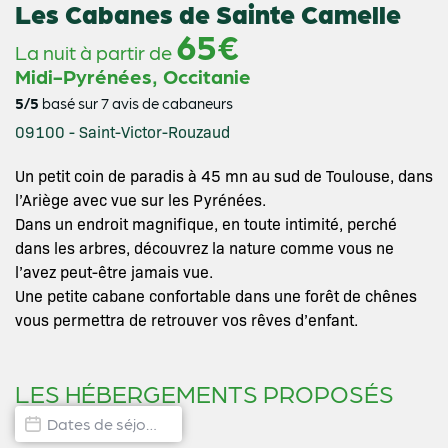
Les Cabanes de Sainte Camelle
65€
La nuit à partir de
,
Midi-Pyrénées
Occitanie
5/5
basé sur 7 avis de cabaneurs
09100 - Saint-Victor-Rouzaud
Un petit coin de paradis à 45 mn au sud de Toulouse, dans
l’Ariège avec vue sur les Pyrénées.
Dans un endroit magnifique, en toute intimité, perché
dans les arbres, découvrez la nature comme vous ne
l’avez peut-être jamais vue.
Une petite cabane confortable dans une forêt de chênes
vous permettra de retrouver vos rêves d’enfant.
LES HÉBERGEMENTS PROPOSÉS
Dates de disponibilité hébergement
Date