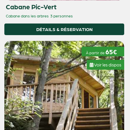
Cabane Pic-Vert
Cabane dans les arbres
3 personnes
DÉTAILS & RÉSERVATION
65€
À partir de
Voir les dispos