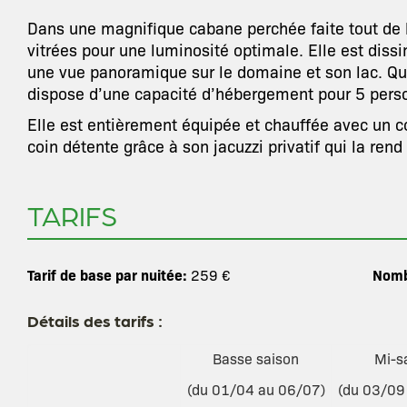
Dans une magnifique cabane perchée faite tout de 
vitrées pour une luminosité optimale. Elle est dissi
une vue panoramique sur le domaine et son lac. Qu’e
dispose d’une capacité d’hébergement pour 5 pers
Elle est entièrement équipée et chauffée avec un co
coin détente grâce à son jacuzzi privatif qui la rend
TARIFS
Tarif de base par nuitée:
Nomb
259 €
Détails des tarifs :
Basse saison
Mi-s
(du 01/04 au 06/07)
(du 03/09