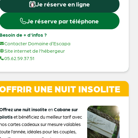
Je réserve en ligne
Je réserve par téléphone
Besoin de + d'infos ?
Contacter Domaine d’Escapa
Site internet de l'hébergeur
05.62.59.37.51
OFFRIR UNE NUIT INSOLITE
Offrez une nuit insolite
en
Cabane sur
pilotis
et bénéficiez du meilleur tarif avec
nos cartes cadeaux sur mesure valables
toute l’année, idéales pour les couples,