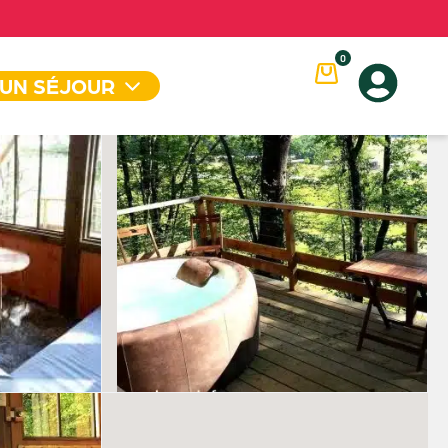
0
 UN SÉJOUR