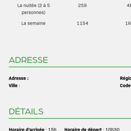
La nuitée (2 à 5
259
4
personnes)
La semaine
1154
16
ADRESSE
Adresse :
Régi
Ville
Code
:
DÉTAILS
Horaire d’arrivée
Horaire de départ
: 15h
: 10h30