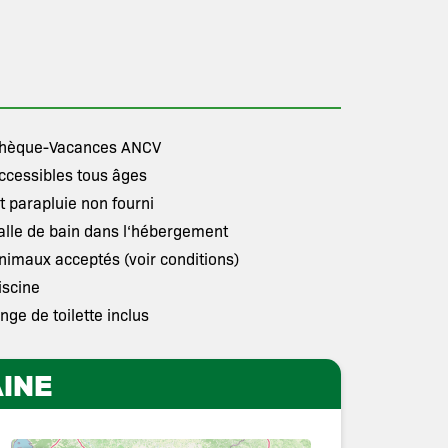
hèque-Vacances ANCV
ccessibles tous âges
it parapluie non fourni
alle de bain dans l‘hébergement
nimaux acceptés (voir conditions)
iscine
inge de toilette inclus
INE