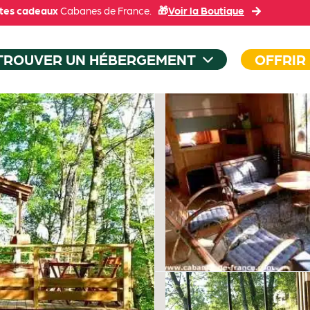
tes cadeaux
Cabanes de France.
🎁
Voir la Boutique
TROUVER UN HÉBERGEMENT
OFFRIR