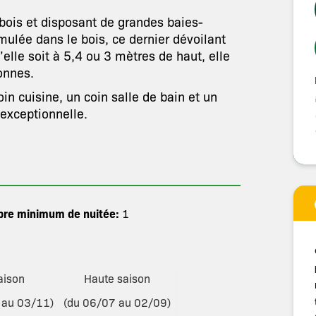
bois et disposant de grandes baies-
mulée dans le bois, ce dernier dévoilant
lle soit à 5,4 ou 3 mètres de haut, elle
onnes.
in cuisine, un coin salle de bain et un
 exceptionnelle.
re minimum de nuitée:
1
aison
Haute saison
 au 03/11)
(du 06/07 au 02/09)