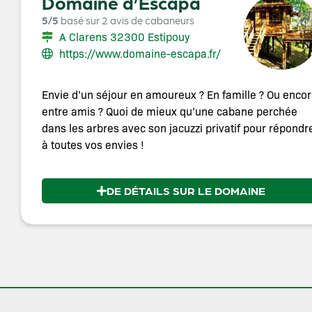
Domaine d’Escapa
5/5
basé sur 2 avis de cabaneurs
A Clarens 32300 Estipouy
https://www.domaine-escapa.fr/
Envie d’un séjour en amoureux ? En famille ? Ou enco
entre amis ? Quoi de mieux qu’une cabane perchée
dans les arbres avec son jacuzzi privatif pour répondr
à toutes vos envies !
DE DÉTAILS SUR LE DOMAINE