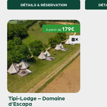
DÉTAILS & RÉSERVATION
DÉT
179€
À partir de
Tipi-Lodge – Domaine
d’Escapa