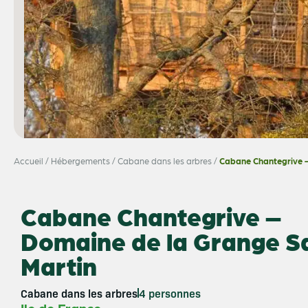
Accueil
/
Hébergements
/
Cabane dans les arbres
/
Cabane Chantegrive –
Cabane Chantegrive –
Domaine de la Grange S
Martin
Cabane dans les arbres
4 personnes