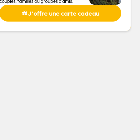
couples, familles ou groupes d’amis.
J'offre une carte cadeau