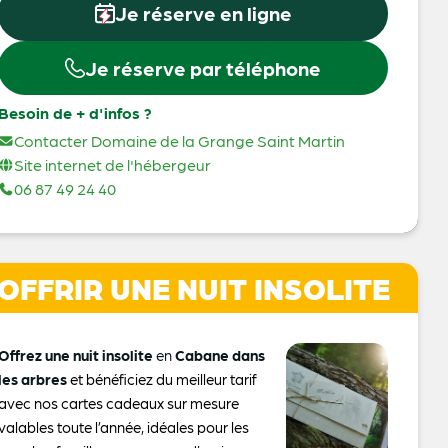
Je réserve en ligne
Je réserve par téléphone
Besoin de + d'infos ?
Contacter Domaine de la Grange Saint Martin
Site internet de l'hébergeur
06 87 49 24 40
OFFRIR UNE NUIT INSOLITE
Offrez une nuit insolite
en
Cabane dans
les arbres
et bénéficiez du meilleur tarif
avec nos cartes cadeaux sur mesure
valables toute l’année, idéales pour les