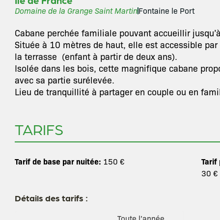
Ile de France
Domaine de la Grange Saint Martin
Fontaine le Port
Cabane perchée familiale pouvant accueillir jusqu’
Située à 10 mètres de haut, elle est accessible par
la terrasse (enfant à partir de deux ans).
Isolée dans les bois, cette magnifique cabane prop
avec sa partie surélevée.
Lieu de tranquillité à partager en couple ou en fami
TARIFS
Tarif de base par nuitée:
Tarif
150 €
30 €
Détails des tarifs :
Toute l’année