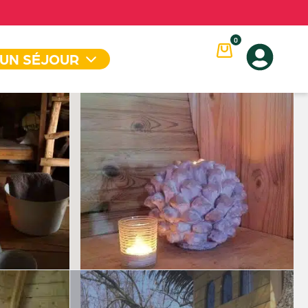
0
 UN SÉJOUR