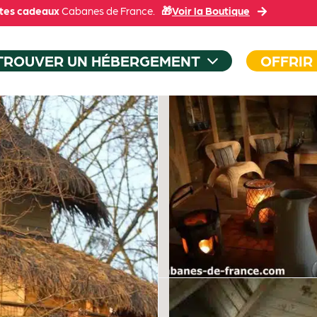
tes cadeaux
Cabanes de France.
🎁
Voir la Boutique
TROUVER UN HÉBERGEMENT
OFFRIR