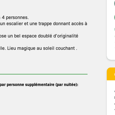
à 4 personnes.
 un escalier et une trappe donnant accès à
ose un bel espace doublé d’originalité
lle. Lieu magique au soleil couchant .
 par personne supplémentaire (par nuitée):