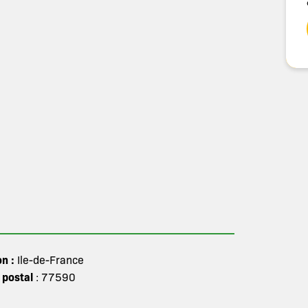
on :
Ile-de-France
 postal
: 77590