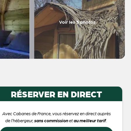
Voir les 5 photos
RÉSERVER EN DIRECT
Avec Cabanes de France, vous réservez en direct auprès
de l’hébergeur,
sans commission
et
au meilleur tarif
.