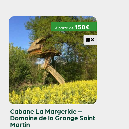
150€
À partir de
Cabane La Margeride –
Domaine de la Grange Saint
Martin