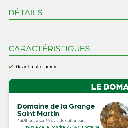
DÉTAILS
CARACTÉRISTIQUES
Ouvert toute l‘année
LE DOMA
Domaine de la Grange
Saint Martin
4.6/5
basé sur 10 avis de cabaneurs
39 rue de la Coudre 77590 Fontaine