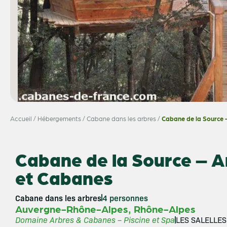
Accueil
/
Hébergements
/
Cabane dans les arbres
/
Cabane de la Source 
Cabane de la Source – A
et Cabanes
Cabane dans les arbres
4 personnes
,
Auvergne-Rhône-Alpes
Rhône-Alpes
Domaine Arbres & Cabanes – Piscine et Spa
LES SALELLES