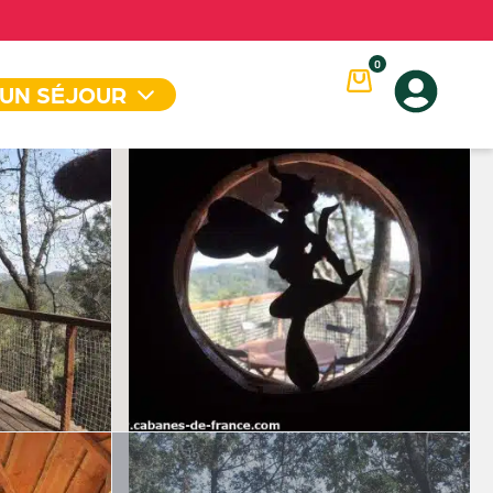
0
 UN SÉJOUR