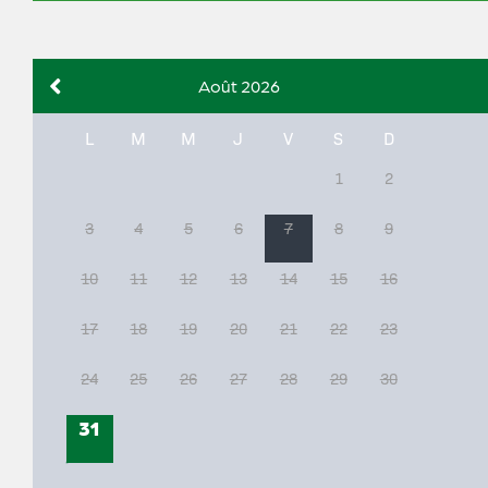
Août 2026
L
M
M
J
V
S
D
1
2
3
4
5
6
7
8
9
10
11
12
13
14
15
16
17
18
19
20
21
22
23
24
25
26
27
28
29
30
31