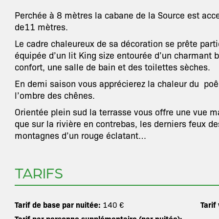
Perchée à 8 mètres la cabane de la Source est acc
de11 mètres.
Le cadre chaleureux de sa décoration se prête part
équipée d’un lit King size entourée d’un charmant b
confort, une salle de bain et des toilettes sèches.
En demi saison vous apprécierez la chaleur du poêle
l’ombre des chênes.
Orientée plein sud la terrasse vous offre une vue m
que sur la rivière en contrebas, les derniers feux de
montagnes d’un rouge éclatant…
TARIFS
Tarif de base par nuitée:
Tarif
140 €
Tarif par personne supplémentaire (par nuitée):