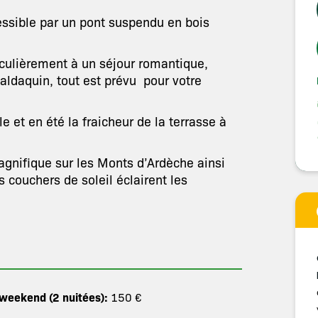
essible par un pont suspendu en bois
iculièrement à un séjour romantique,
aldaquin, tout est prévu pour votre
 et en été la fraicheur de la terrasse à
agnifique sur les Monts d’Ardèche ainsi
s couchers de soleil éclairent les
 weekend (2 nuitées):
150 €