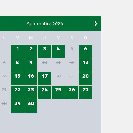
Septembre 2026
L
M
M
J
V
S
D
1
2
3
4
6
5
8
9
13
7
10
11
12
15
16
17
20
14
18
19
22
23
24
25
26
27
21
29
30
28