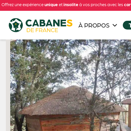
Offrez une expérience
unique
et
insolite
à vos proches avec les
car
À PROPOS