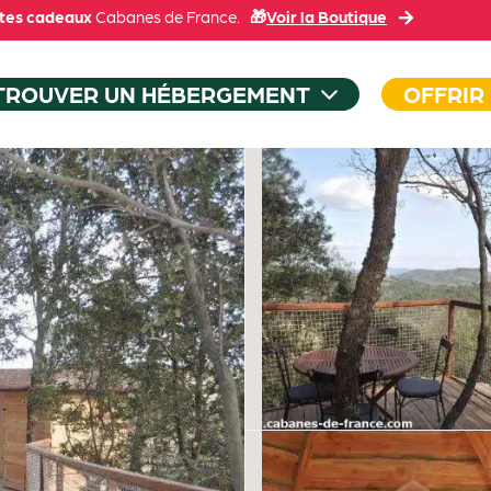
tes cadeaux
Cabanes de France.
🎁
Voir la Boutique
TROUVER UN HÉBERGEMENT
OFFRIR