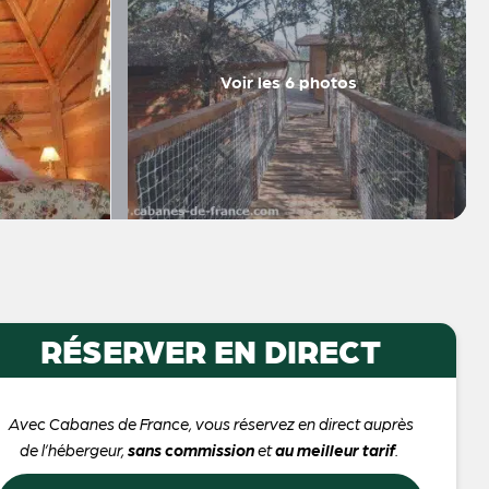
Voir les 6 photos
RÉSERVER EN DIRECT
Avec Cabanes de France, vous réservez en direct auprès
de l’hébergeur,
sans commission
et
au meilleur tarif
.