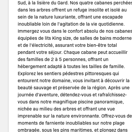
Sud, à la lisière du Gard. Nos quatre cabanes perchée
dans les arbres offrent un refuge insolite et isolé au
sein de la nature luxuriante, offrant une escapade
inoubliable loin de l'agitation de la vie quotidienne.
Immergez vous dans le confort absolu de nos cabane
équipées de lits King size, de salles de bains moderne
et de l'électricité, assurant votre bien-être total
pendant votre séjour. Chaque cabane peut accueillir
des familles de 2 à 5 personnes, offrant un
hébergement adapté à toutes les tailles de famille.
Explorez les sentiers pédestres pittoresques qui
entourent notre domaine, vous invitant à découvrir la
beauté sauvage et préservée de la région. Après une
journée d'aventure, détendez-vous et rafraîchissez-
vous dans notre magnifique piscine panoramique,
nichée au milieu des arbres et offrant une vue
imprenable sur la nature environnante. Offrez-vous d
moments de farniente inoubliables sur notre plage
ombragée, sous les pins maritimes, et plongez dans