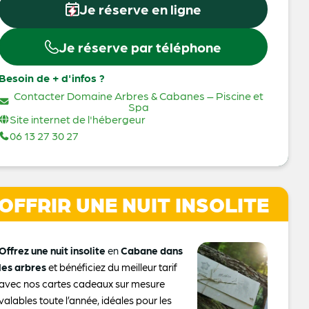
Je réserve en ligne
Je réserve par téléphone
Besoin de + d'infos ?
Contacter Domaine Arbres & Cabanes – Piscine et
Spa
Site internet de l'hébergeur
06 13 27 30 27
OFFRIR UNE NUIT INSOLITE
Offrez une nuit insolite
en
Cabane dans
les arbres
et bénéficiez du meilleur tarif
avec nos cartes cadeaux sur mesure
valables toute l’année, idéales pour les