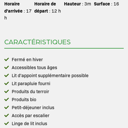
Horaire
Horaire de
Hauteur
Surface
: 3m
: 16
d’arrivée
départ
: 17
: 12 h
h
CARACTÉRISTIQUES
Fermé en hiver
Accessibles tous âges
Lit d’appoint supplémentaire possible
Lit parapluie fourni
Produits du terroir
Produits bio
Petit-déjeuner inclus
Accès par escalier
Linge de lit inclus