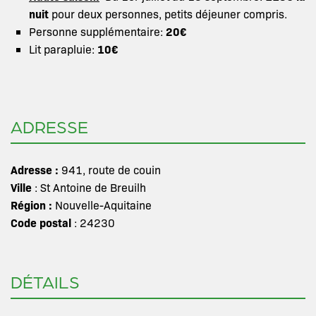
nuit
pour deux personnes, petits déjeuner compris.
20€
Personne supplémentaire:
10€
Lit parapluie:
ADRESSE
Adresse :
941, route de couin
Ville
: St Antoine de Breuilh
Région :
Nouvelle-Aquitaine
Code postal
: 24230
DÉTAILS