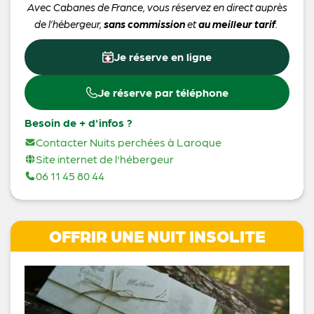
Avec Cabanes de France, vous réservez en direct auprès
de l’hébergeur,
sans commission
et
au meilleur tarif
.
Je réserve en ligne
Je réserve par téléphone
Besoin de + d'infos ?
Contacter Nuits perchées à Laroque
Site internet de l'hébergeur
06 11 45 80 44
OFFRIR UNE NUIT INSOLITE