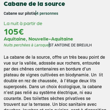
Cabane de la source
Cabane sur pilotis
4 personnes
La nuit à partir de
105€
,
Aquitaine
Nouvelle-Aquitaine
Nuits perchées à Laroque
ST ANTOINE DE BREUILH
La cabane de la source, offre un très beau point de
vue sur la vallée, adossée aux rochers, entourée
par des chênes centenaires en bordure d’un
plateau de vignes cultivées en biodynamie. Un lit
double en rez de chaussée, à l’étage deux lits
superposés. Dans un choix écologique, la cabane
n’est pas relié au système électrique, ni eau
courante. Des toilettes sèches privatives se
trouvent sur la terrasse. Un bloc sanitaire avec
douches, lavabos et coin cuisine, sont à disposition