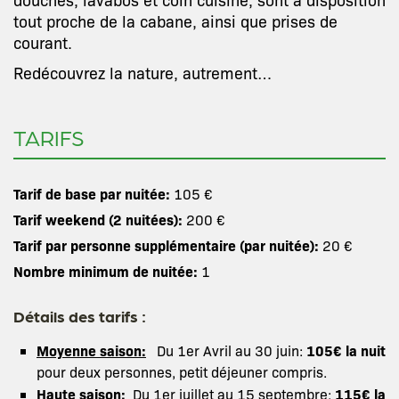
tout proche de la cabane, ainsi que prises de
courant.
Redécouvrez la nature, autrement…
TARIFS
Tarif de base par nuitée:
105 €
Tarif weekend (2 nuitées):
200 €
Tarif par personne supplémentaire (par nuitée):
20 €
Nombre minimum de nuitée:
1
Détails des tarifs :
Moyenne saison:
105€ la nuit
Du 1er Avril au 30 juin:
pour deux personnes, petit déjeuner compris.
Haute saison:
115€ la
Du 1er juillet au 15 septembre: