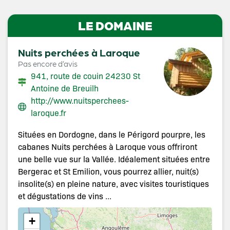
LE DOMAINE
Nuits perchées à Laroque
Pas encore d’avis
941, route de couin 24230 St
Antoine de Breuilh
http://www.nuitsperchees-
laroque.fr
Situées en Dordogne, dans le Périgord pourpre, les
cabanes Nuits perchées à Laroque vous offriront
une belle vue sur la Vallée. Idéalement situées entre
Bergerac et St Emilion, vous pourrez allier, nuit(s)
insolite(s) en pleine nature, avec visites touristiques
et dégustations de vins ...
+