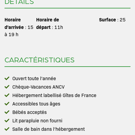
DÉTAILS
Horaire
Horaire de
Surface
: 25
d’arrivée
départ
: 15
: 11h
à 19 h
CARACTÉRISTIQUES
Ouvert toute l‘année
Chèque-Vacances ANCV
Hébergement labellisé Gîtes de France
Accessibles tous âges
Bébés acceptés
Lit parapluie non fourni
Salle de bain dans l‘hébergement