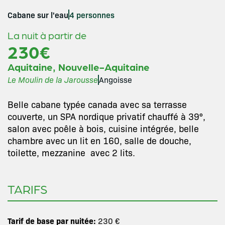
Cabane sur l'eau
4 personnes
La nuit à partir de
230€
,
Aquitaine
Nouvelle-Aquitaine
Le Moulin de la Jarousse
Angoisse
Belle cabane typée canada avec sa terrasse
couverte, un SPA nordique privatif chauffé à 39°,
salon avec poêle à bois, cuisine intégrée, belle
chambre avec un lit en 160, salle de douche,
toilette, mezzanine avec 2 lits.
TARIFS
Tarif de base par nuitée:
230 €