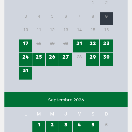
1
2
3
4
5
6
7
8
9
10
11
12
13
14
15
16
17
21
22
23
18
19
20
24
25
26
27
29
30
28
31
Septembre 2026
L
M
M
J
V
S
D
1
2
3
4
5
6