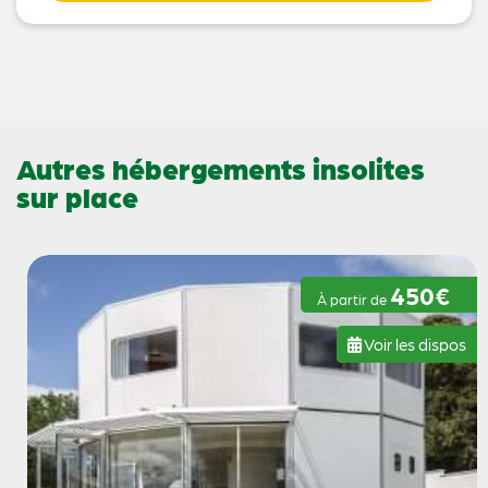
Autres hébergements insolites
sur place
450€
À partir de
Voir les dispos