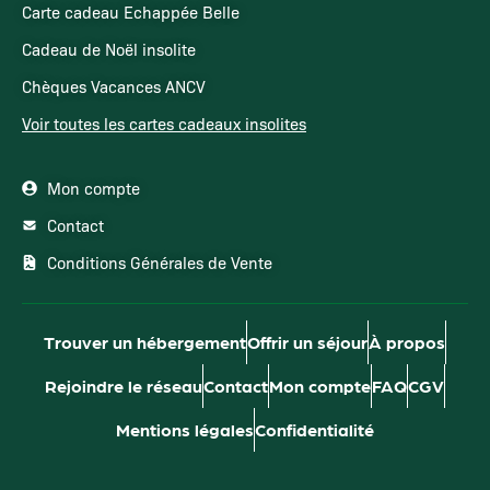
Carte cadeau Echappée Belle
Cadeau de Noël insolite
Chèques Vacances ANCV
Voir toutes les cartes cadeaux insolites
Mon compte
Contact
Conditions Générales de Vente
Trouver un hébergement
Offrir un séjour
À propos
Rejoindre le réseau
Contact
Mon compte
FAQ
CGV
Mentions légales
Confidentialité