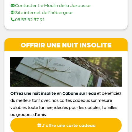
Contacter Le Moulin de la Jarousse
Site internet de l'hébergeur
05 53 52 37 91
OFFRIR UNE NUIT INSOLITE
Offrez une nuit insolite
en
Cabane sur l’eau
et bénéficiez
du meilleur tarif avec nos cartes cadeaux sur mesure
valables toute l’année, idéales pour les couples, familles
ou groupes d’amis.
J'offre une carte cadeau