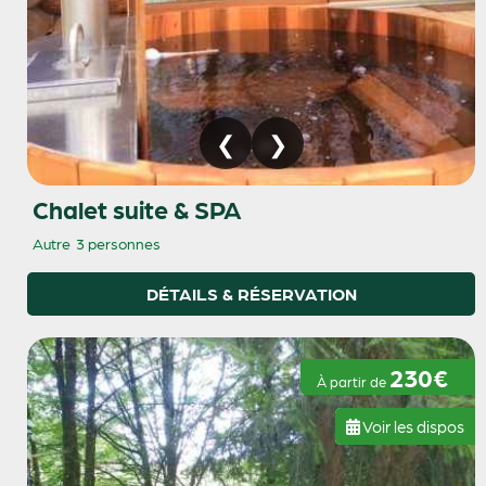
Chalet suite & SPA
Autre
3 personnes
DÉTAILS & RÉSERVATION
230€
À partir de
Voir les dispos