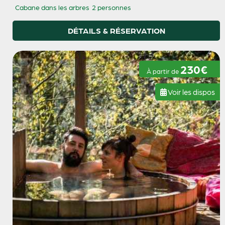
Cabane dans les arbres
2 personnes
DÉTAILS & RÉSERVATION
230€
À partir de
Voir les dispos