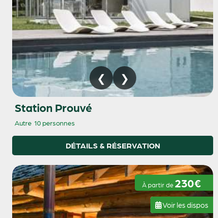
Station Prouvé
Autre
10 personnes
DÉTAILS & RÉSERVATION
230€
À partir de
Voir les dispos