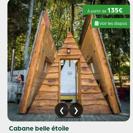
135€
À partir de
Voir les dispos
Cabane belle étoile