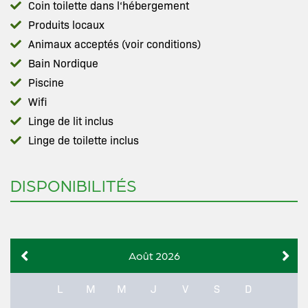
Coin toilette dans l‘hébergement
Produits locaux
Animaux acceptés (voir conditions)
Bain Nordique
Piscine
Wifi
Linge de lit inclus
Linge de toilette inclus
DISPONIBILITÉS
Août 2026
L
M
M
J
V
S
D