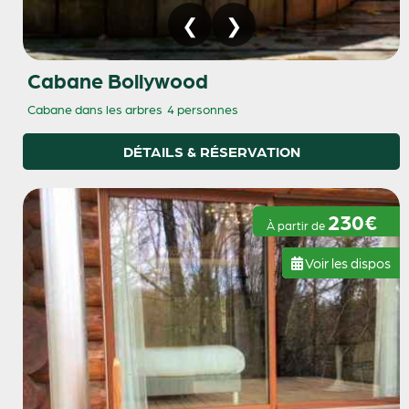
Cabane Bollywood
Cabane dans les arbres
4 personnes
DÉTAILS & RÉSERVATION
230€
À partir de
Voir les dispos