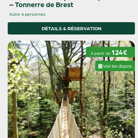
– Tonnerre de Brest
Autre
6 personnes
DÉTAILS & RÉSERVATION
124€
À partir de
Voir les dispos