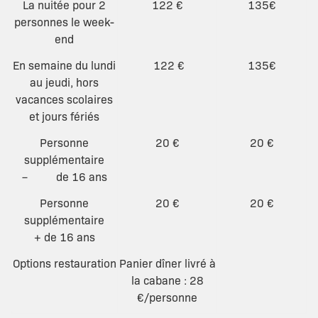
La nuitée pour 2
122 €
135€
personnes le week-
end
En semaine du lundi
122 €
135€
au jeudi, hors
vacances scolaires
et jours fériés
Personne
20 €
20 €
supplémentaire
– de 16 ans
Personne
20 €
20 €
supplémentaire
+ de 16 ans
Options restauration
Panier dîner livré à
la cabane : 28
€/personne