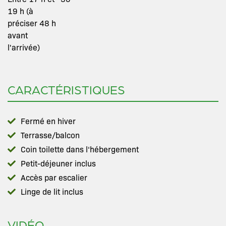
19 h (à
préciser 48 h
avant
l'arrivée)
CARACTÉRISTIQUES
Fermé en hiver
Terrasse/balcon
Coin toilette dans l‘hébergement
Petit-déjeuner inclus
Accès par escalier
Linge de lit inclus
VIDÉO