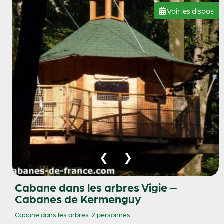
Voir les dispos
Cabane dans les arbres Vigie –
Cabanes de Kermenguy
Cabane dans les arbres
2 personnes