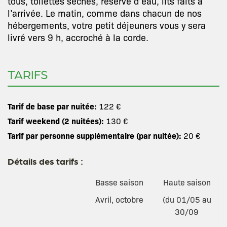
tous, toilettes sèches, réserve d’eau, lits faits à
l’arrivée. Le matin, comme dans chacun de nos
hébergements, votre petit déjeuners vous y sera
livré vers 9 h, accroché à la corde.
TARIFS
Tarif de base par nuitée:
122 €
Tarif weekend (2 nuitées):
130 €
Tarif par personne supplémentaire (par nuitée):
20 €
Détails des tarifs :
Basse saison
Haute saison
Avril, octobre
(du 01/05 au
30/09