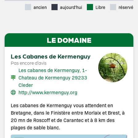
ancien
aujourd'hui
Libre
réservé
LE DOMAINE
Les Cabanes de Kermenguy
Pas encore d’avis
Les cabanes de Kermenguy, 1-
Chateau de Kermenguy 29233
Cleder
http://www.kermenguy.org
Les cabanes de Kermenguy vous attendent en
Bretagne, dans le Finistère entre Morlaix et Brest, à
20 mn de Roscoff et de Carantec et à 8 km des
plages de sable blanc.