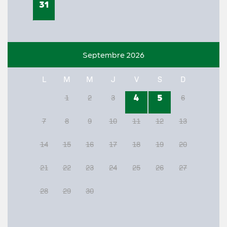
31
Septembre 2026
L
M
M
J
V
S
D
4
5
1
2
3
6
7
8
9
10
11
12
13
14
15
16
17
18
19
20
21
22
23
24
25
26
27
28
29
30