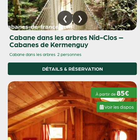
Cabane dans les arbres Nid-Clos –
Cabanes de Kermenguy
Cabane dans les arbres
2 personnes
DÉTAILS & RÉSERVATION
85€
À partir de
Voir les dispos