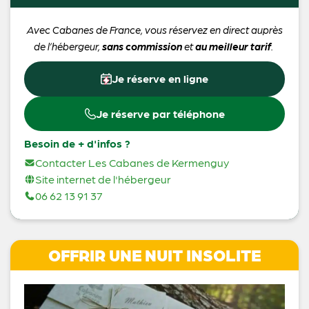
Avec Cabanes de France, vous réservez en direct auprès
de l’hébergeur,
sans commission
et
au meilleur tarif
.
Je réserve en ligne
Je réserve par téléphone
Besoin de + d'infos ?
Contacter Les Cabanes de Kermenguy
Site internet de l'hébergeur
06 62 13 91 37
OFFRIR UNE NUIT INSOLITE