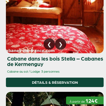
Cabane dans les bois Stella – Cabanes
de Kermenguy
Cabane au sol / Lodge
3 personnes
DÉTAILS & RÉSERVATION
124€
À partir de