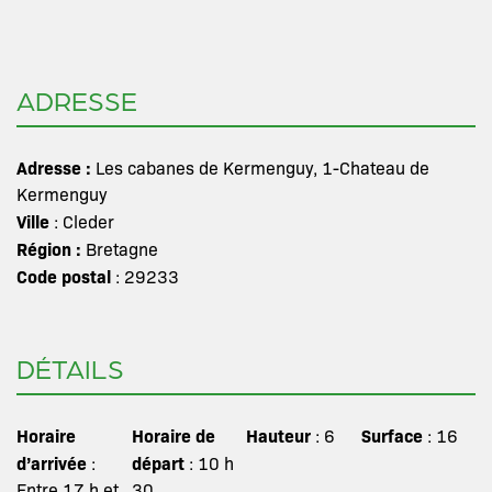
ADRESSE
Adresse :
Les cabanes de Kermenguy, 1-Chateau de
Kermenguy
Ville
: Cleder
Région :
Bretagne
Code postal
: 29233
DÉTAILS
Horaire
Horaire de
Hauteur
Surface
: 6
: 16
d’arrivée
départ
:
: 10 h
Entre 17 h et
30