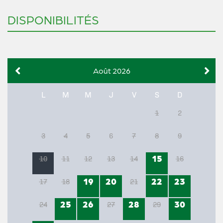
DISPONIBILITÉS
Août 2026
L
M
M
J
V
S
D
1
2
3
4
5
6
7
8
9
15
10
11
12
13
14
16
19
20
22
23
17
18
21
25
26
28
30
24
27
29