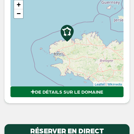
+
−
Leaflet
|
Wikimedia
DE DÉTAILS SUR LE DOMAINE
RÉSERVER EN DIRECT