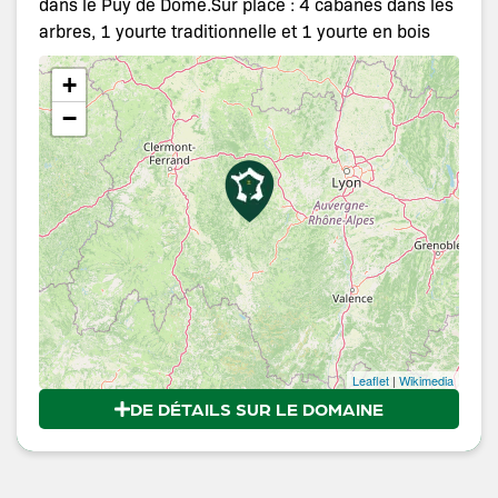
dans le Puy de Dôme.Sur place : 4 cabanes dans les
arbres, 1 yourte traditionnelle et 1 yourte en bois
+
−
Leaflet
|
Wikimedia
DE DÉTAILS SUR LE DOMAINE