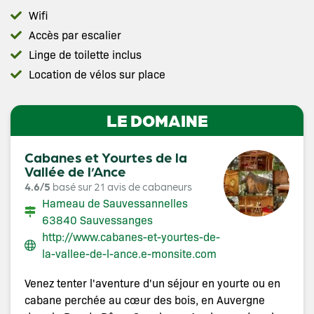
Wifi
Accès par escalier
Linge de toilette inclus
Location de vélos sur place
LE DOMAINE
Cabanes et Yourtes de la
Vallée de l’Ance
4.6/5
basé sur 21 avis de cabaneurs
Hameau de Sauvessannelles
63840 Sauvessanges
http://www.cabanes-et-yourtes-de-
la-vallee-de-l-ance.e-monsite.com
Venez tenter l'aventure d'un séjour en yourte ou en
cabane perchée au cœur des bois, en Auvergne