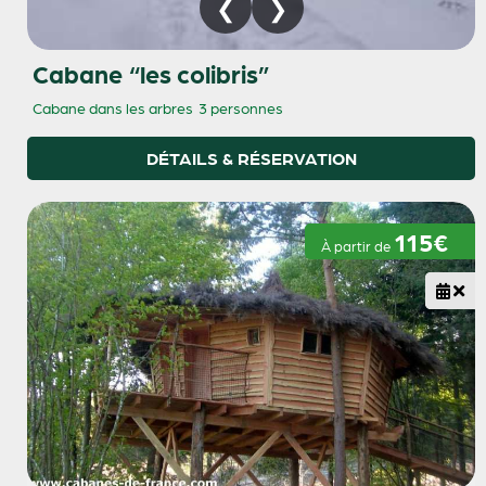
Cabane “les colibris”
Cabane dans les arbres
3 personnes
DÉTAILS & RÉSERVATION
115€
À partir de