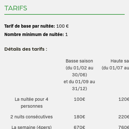
TARIFS
Tarif de base par nuitée:
100 €
Nombre minimum de nuitée:
1
Détails des tarifs :
Basse saison
Haute sa
(du 01/02 au
(du 01/07 a
30/06)
et du 01/09 au
31/12)
La nuitée pour 4
100€
120
personnes
2 nuits consécutives
180€
220
La semaine (4pers)
670€
760