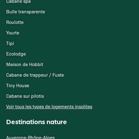
Cabane spa
Bulle transparente
Roulotte
Yourte
Tipi
Ecolodge
Maison de Hobbit
Cabane de trappeur / Fuste
Tiny House
Cabane sur pilotis
Voir tous les types de logements insolites
Destinations nature
Auvergne-Rhône-Alpes