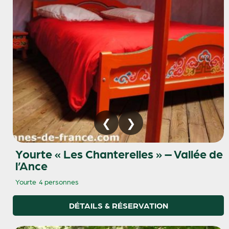
Yourte « Les Chanterelles » – Vallée de
l’Ance
Yourte
4 personnes
DÉTAILS & RÉSERVATION