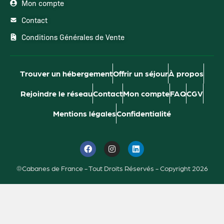
Mon compte
Contact
Conditions Générales de Vente
Trouver un hébergement
Offrir un séjour
À propos
Rejoindre le réseau
Contact
Mon compte
FAQ
CGV
Mentions légales
Confidentialité
®Cabanes de France - Tout Droits Réservés - Copyright 2026