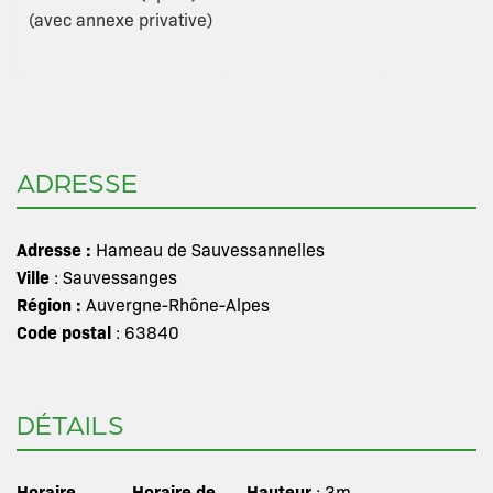
(avec annexe privative)
ADRESSE
Adresse :
Hameau de Sauvessannelles
Ville
: Sauvessanges
Région :
Auvergne-Rhône-Alpes
Code postal
: 63840
DÉTAILS
Horaire
Horaire de
Hauteur
: 3m