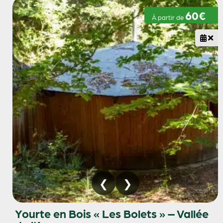
60€
À partir de
Yourte en Bois « Les Bolets » – Vallée