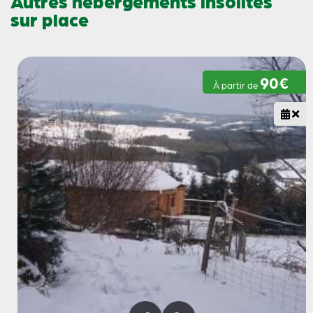
Autres hébergements insolites
sur place
90€
À partir de