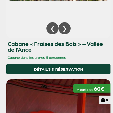
Cabane « Fraises des Bois » – Vallée
de l’Ance
Cabane dans les arbres
5 personnes
DÉTAILS & RÉSERVATION
60€
À partir de