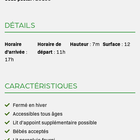
DÉTAILS
Horaire
Horaire de
Hauteur
Surface
: 7m
: 12
d’arrivée
départ
:
: 11h
17h
CARACTÉRISTIQUES
Fermé en hiver
Accessibles tous âges
Lit d’appoint supplémentaire possible
Bébés acceptés
Lit parapluie fourni