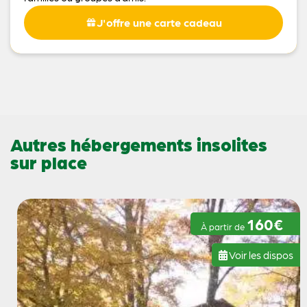
J'offre une carte cadeau
Autres hébergements insolites
sur place
160€
À partir de
Voir les dispos