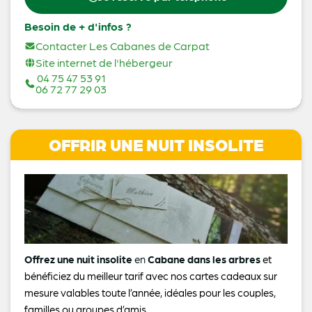
Besoin de + d'infos ?
Contacter Les Cabanes de Carpat
Site internet de l'hébergeur
04 75 47 53 91
06 72 77 29 03
OFFRIR UNE NUIT INSOLITE
Offrez une nuit insolite
en
Cabane dans les arbres
et
bénéficiez du meilleur tarif avec nos cartes cadeaux sur
mesure valables toute l’année, idéales pour les couples,
familles ou groupes d’amis.