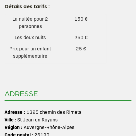
Détails des tarifs :
La nuitée pour 2
150 €
personnes
Les deux nuits
250 €
Prix pour un enfant
25 €
supplémentaire
ADRESSE
Adresse :
1325 chemin des Rimets
Ville
: St Jean en Royans
Région :
Auvergne-Rhône-Alpes
Code postal
: 26190