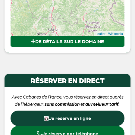
Leaflet
|
Wikimedia
DE DÉTAILS SUR LE DOMAINE
RÉSERVER EN DIRECT
Avec Cabanes de France, vous réservez en direct auprès
de l’hébergeur,
sans commission
et
au meilleur tarif
.
Je réserve en ligne
Je réserve par téléphone