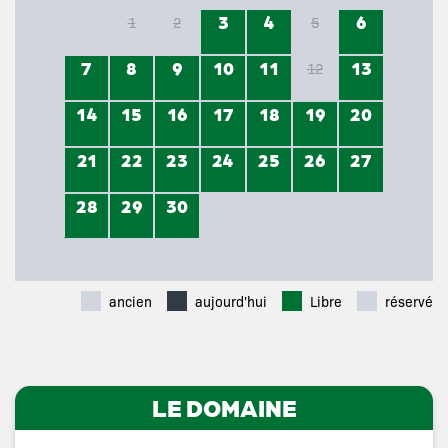
3
4
6
1
2
5
7
8
9
10
11
13
12
14
15
16
17
18
19
20
21
22
23
24
25
26
27
28
29
30
ancien
aujourd'hui
Libre
réservé
LE DOMAINE