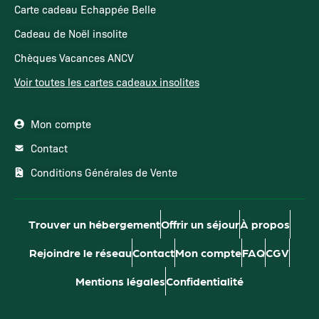
Carte cadeau Echappée Belle
Cadeau de Noël insolite
Chèques Vacances ANCV
Voir toutes les cartes cadeaux insolites
Mon compte
Contact
Conditions Générales de Vente
Trouver un hébergement
Offrir un séjour
À propos
Rejoindre le réseau
Contact
Mon compte
FAQ
CGV
Mentions légales
Confidentialité