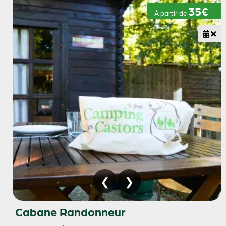
35€
À partir de
Cabane Randonneur