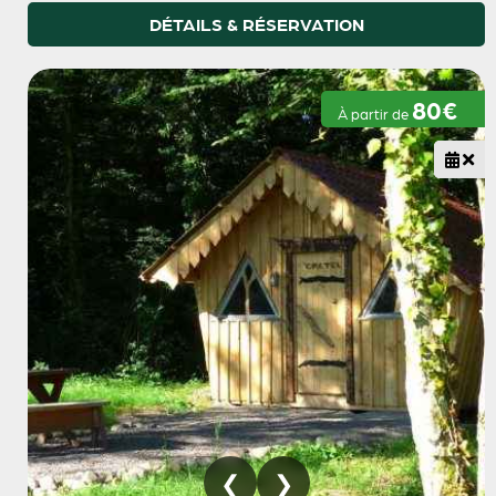
DÉTAILS & RÉSERVATION
80€
À partir de