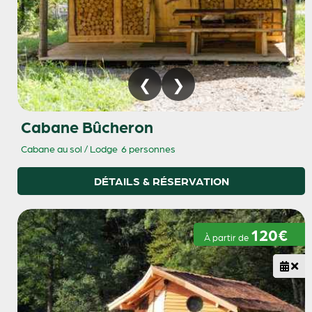
Cabane Bûcheron
Cabane au sol / Lodge
6 personnes
DÉTAILS & RÉSERVATION
120€
À partir de