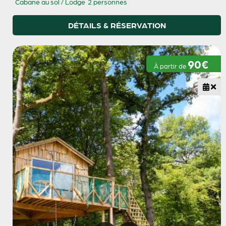
Cabane au sol / Lodge
2 personnes
DÉTAILS & RÉSERVATION
90€
À partir de