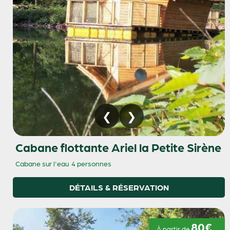
Cabane flottante Ariel la Petite Sirène
Cabane sur l'eau
4 personnes
DÉTAILS & RÉSERVATION
80€
À partir de