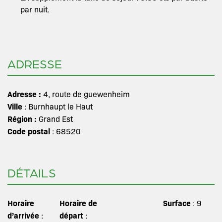
par nuit.
ADRESSE
Adresse :
4, route de guewenheim
Ville
: Burnhaupt le Haut
Région :
Grand Est
Code postal
: 68520
DÉTAILS
Horaire
Horaire de
Surface
: 9
d’arrivée
départ
:
: