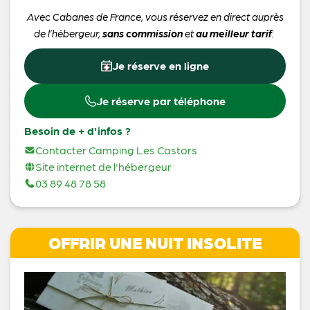
Avec Cabanes de France, vous réservez en direct auprès
de l’hébergeur,
sans commission
et
au meilleur tarif
.
Je réserve en ligne
Je réserve par téléphone
Besoin de + d'infos ?
Contacter Camping Les Castors
Site internet de l'hébergeur
03 89 48 78 58
OFFRIR UNE NUIT INSOLITE