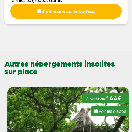
familles ou groupes d’amis.
J'offre une carte cadeau
Autres hébergements insolites
sur place
144€
À partir de
Voir les dispos