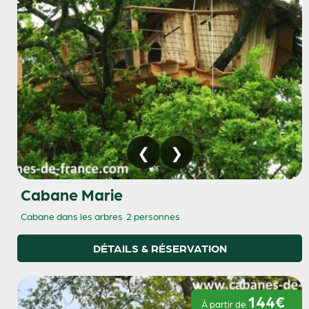
Cabane Marie
Cabane dans les arbres
2 personnes
DÉTAILS & RÉSERVATION
144€
À partir de