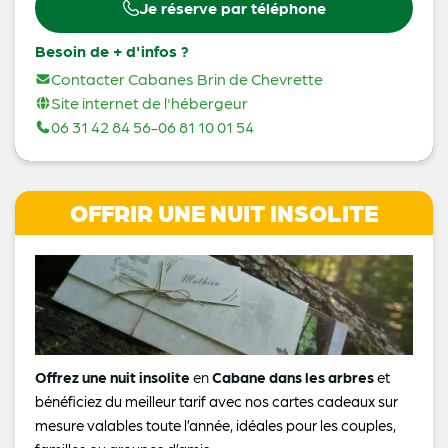
Je réserve par téléphone
Besoin de + d'infos ?
Contacter Cabanes Brin de Chevrette
Site internet de l'hébergeur
06 31 42 84 56-06 81 10 01 54
OFFRIR UNE NUIT INSOLITE
Offrez une nuit insolite
en
Cabane dans les arbres
et
bénéficiez du meilleur tarif avec nos cartes cadeaux sur
mesure valables toute l’année, idéales pour les couples,