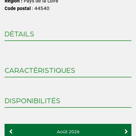
Région :
Pays de la Loire
Code postal
: 44540
DÉTAILS
CARACTÉRISTIQUES
DISPONIBILITÉS
Août 2026