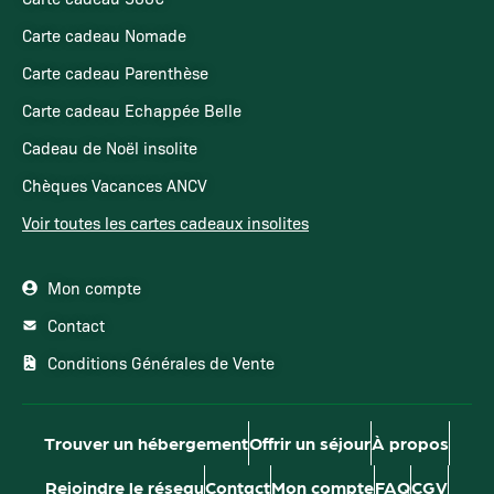
Carte cadeau Nomade
Carte cadeau Parenthèse
Carte cadeau Echappée Belle
Cadeau de Noël insolite
Chèques Vacances ANCV
Voir toutes les cartes cadeaux insolites
Mon compte
Contact
Conditions Générales de Vente
Trouver un hébergement
Offrir un séjour
À propos
Rejoindre le réseau
Contact
Mon compte
FAQ
CGV