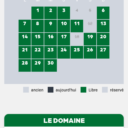
1
2
3
6
4
5
7
8
9
10
11
13
12
14
15
16
17
19
20
18
21
22
23
24
25
26
27
28
29
30
ancien
aujourd'hui
Libre
réservé
LE DOMAINE