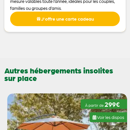
mesure valables toute l’année, idéales pour les couples,
familles ou groupes d’amis.
J'offre une carte cadeau
Autres hébergements insolites
sur place
299€
À partir de
Voir les dispos