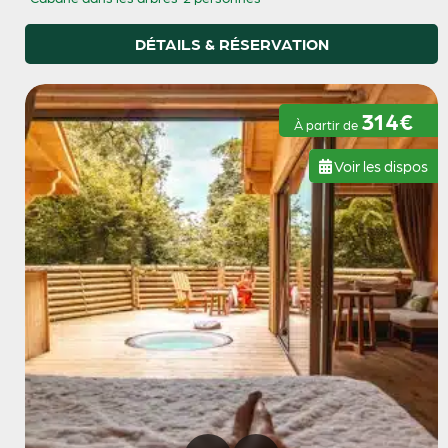
DÉTAILS & RÉSERVATION
314€
À partir de
Voir les dispos