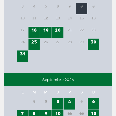
3
4
5
6
7
8
9
10
11
12
13
14
15
16
18
19
20
17
21
22
23
25
30
24
26
27
28
29
31
Septembre 2026
L
M
M
J
V
S
D
3
4
6
1
2
5
7
8
9
10
13
11
12