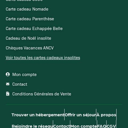
Carte cadeau Nomade
Carte cadeau Parenthèse
Carte cadeau Echappée Belle
Cadeau de Noël insolite
Chèques Vacances ANCV
Voir toutes les cartes cadeaux insolites
Mon compte
Contact
Conditions Générales de Vente
Trouver un hébergement
Offrir un séjour
À propos
Rejoindre le réseau
Contact
Mon compte
FAQ
CGV