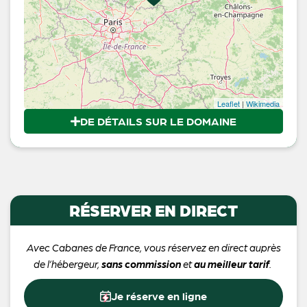
Leaflet
|
Wikimedia
DE DÉTAILS SUR LE DOMAINE
RÉSERVER EN DIRECT
Avec Cabanes de France, vous réservez en direct auprès
de l’hébergeur,
sans commission
et
au meilleur tarif
.
Je réserve en ligne