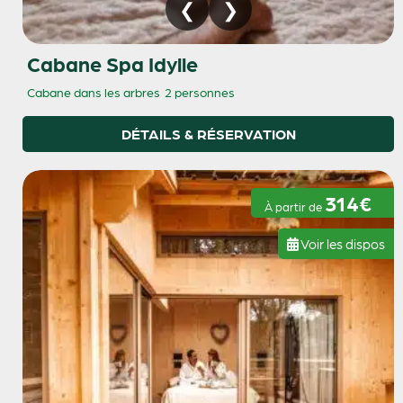
Cabane Spa Idylle
Cabane dans les arbres
2 personnes
DÉTAILS & RÉSERVATION
314€
À partir de
Voir les dispos