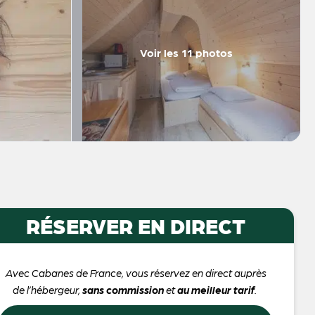
Voir les 11 photos
RÉSERVER EN DIRECT
Avec Cabanes de France, vous réservez en direct auprès
de l’hébergeur,
sans commission
et
au meilleur tarif
.