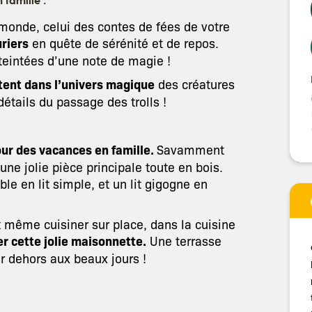
 monde, celui des contes de fées de votre
uriers
en quête de sérénité et de repos.
teintées d’une note de magie !
tent dans l’univers magique
des créatures
détails du passage des trolls !
our des vacances en famille.
Savamment
ne jolie pièce principale toute en bois.
le en lit simple, et un lit gigogne en
t même cuisiner sur place, dans la cuisine
er cette jolie maisonnette.
Une terrasse
 dehors aux beaux jours !