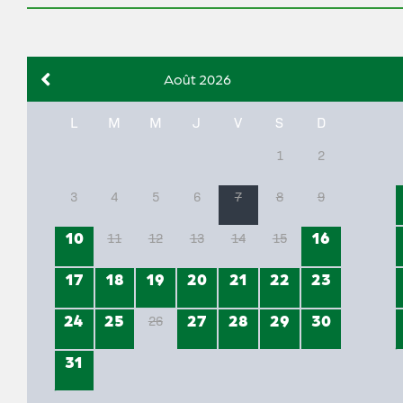
Août 2026
L
M
M
J
V
S
D
1
2
3
4
5
6
7
8
9
10
16
11
12
13
14
15
17
18
19
20
21
22
23
24
25
27
28
29
30
26
31