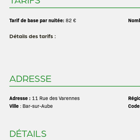
Tarif de base par nuitée:
Nomb
82 €
Détails des tarifs :
ADRESSE
Adresse :
Régi
11 Rue des Varennes
Ville
Code
: Bar-sur-Aube
DÉTAILS