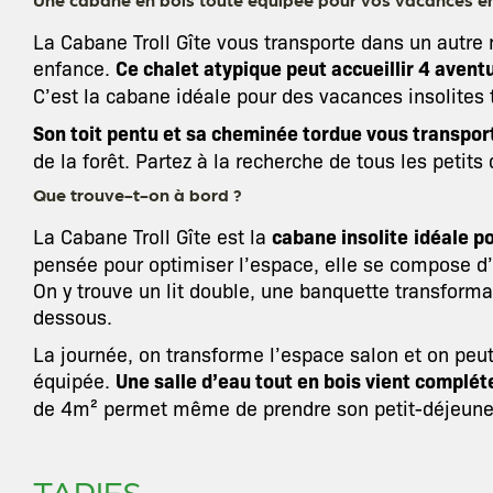
La Cabane Troll Gîte vous transporte dans un autre
enfance.
Ce chalet atypique peut accueillir 4 avent
C’est la cabane idéale pour des vacances insolites 
Son toit pentu et sa cheminée tordue vous transpor
de la forêt. Partez à la recherche de tous les petits 
Que trouve-t-on à bord ?
La Cabane Troll Gîte est la
cabane insolite
idéale p
pensée pour optimiser l’espace, elle se compose d’u
On y trouve un lit double, une banquette transformab
dessous.
La journée, on transforme l’espace salon et on peu
équipée.
Une salle d’eau tout en bois vient complét
de 4m² permet même de prendre son petit-déjeuner
TARIFS