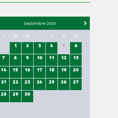
Septembre 2026
L
M
M
J
V
S
D
1
2
3
4
6
5
7
8
9
10
11
12
13
14
15
16
17
18
19
20
21
22
23
24
25
26
27
28
29
30