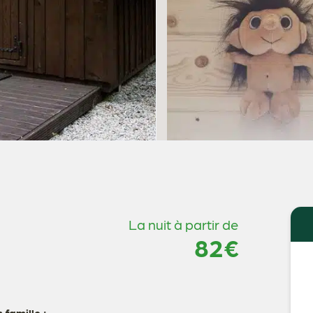
La nuit à partir de
82€
famille :