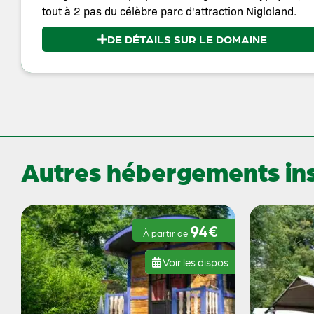
tout à 2 pas du célèbre parc d'attraction Nigloland.
DE DÉTAILS SUR LE DOMAINE
Autres hébergements inso
94€
À partir de
Voir les dispos