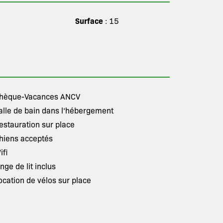
Surface
: 15
hèque-Vacances ANCV
alle de bain dans l‘hébergement
estauration sur place
hiens acceptés
ifi
inge de lit inclus
ocation de vélos sur place