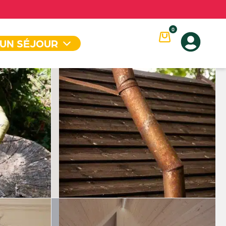
0
 UN SÉJOUR