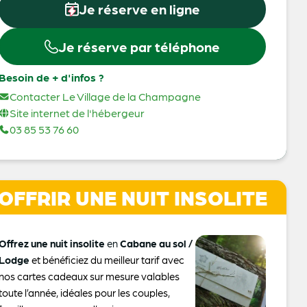
Je réserve en ligne
Je réserve par téléphone
Besoin de + d'infos ?
Contacter Le Village de la Champagne
Site internet de l'hébergeur
03 85 53 76 60
OFFRIR UNE NUIT INSOLITE
Offrez une nuit insolite
en
Cabane au sol /
Lodge
et bénéficiez du meilleur tarif avec
nos cartes cadeaux sur mesure valables
toute l’année, idéales pour les couples,