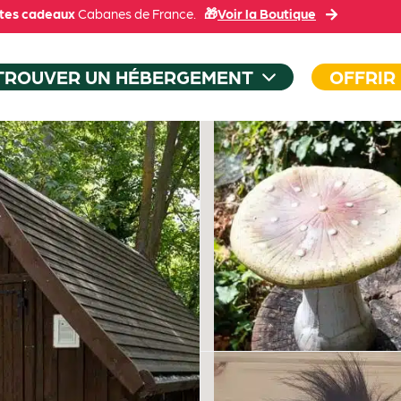
tes cadeaux
Cabanes de France.
🎁
Voir la Boutique
TROUVER UN HÉBERGEMENT
OFFRIR