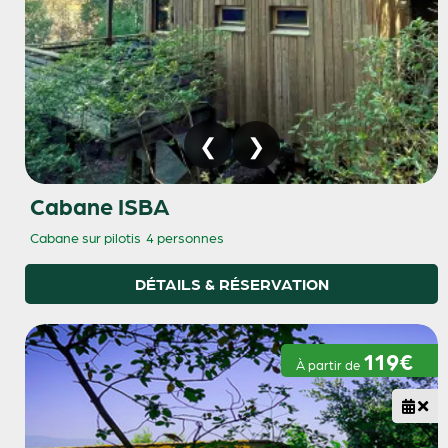
Cabane ISBA
Cabane sur pilotis
4 personnes
DÉTAILS & RÉSERVATION
119€
À partir de