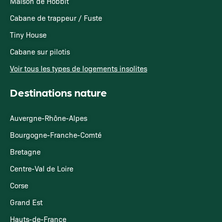
Maison de Hobbit
Cabane de trappeur / Fuste
Tiny House
Cabane sur pilotis
Voir tous les types de logements insolites
Destinations nature
Auvergne-Rhône-Alpes
Bourgogne-Franche-Comté
Bretagne
Centre-Val de Loire
Corse
Grand Est
Hauts-de-France