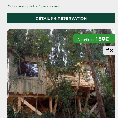
Cabane sur pilotis
4 personnes
DÉTAILS & RÉSERVATION
159€
À partir de