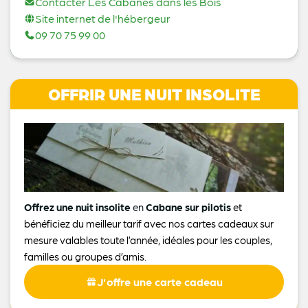
Contacter Les Cabanes dans les Bois
Site internet de l'hébergeur
09 70 75 99 00
OFFRIR UNE NUIT INSOLITE
Offrez une nuit insolite
en
Cabane sur pilotis
et
bénéficiez du meilleur tarif avec nos cartes cadeaux sur
mesure valables toute l’année, idéales pour les couples,
familles ou groupes d’amis.
J'offre une carte cadeau