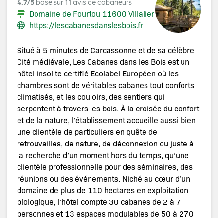
4.7/5
basé sur 11 avis de cabaneurs
Domaine de Fourtou 11600 Villalier
https://lescabanesdanslesbois.fr
Situé à 5 minutes de Carcassonne et de sa célèbre
Cité médiévale, Les Cabanes dans les Bois est un
hôtel insolite certifié Ecolabel Européen où les
chambres sont de véritables cabanes tout conforts
climatisés, et les couloirs, des sentiers qui
serpentent à travers les bois. À la croisée du confort
et de la nature, l’établissement accueille aussi bien
une clientèle de particuliers en quête de
retrouvailles, de nature, de déconnexion ou juste à
la recherche d’un moment hors du temps, qu’une
clientèle professionnelle pour des séminaires, des
réunions ou des événements. Niché au cœur d’un
domaine de plus de 110 hectares en exploitation
biologique, l’hôtel compte 30 cabanes de 2 à 7
personnes et 13 espaces modulables de 50 à 270