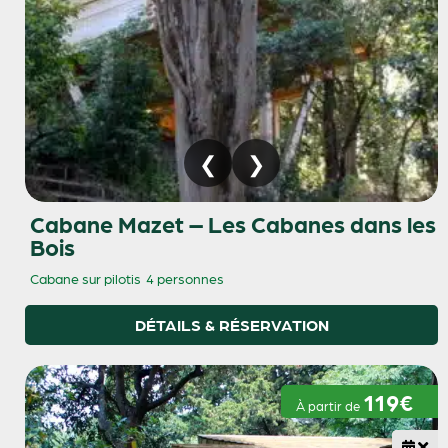
Cabane Mazet – Les Cabanes dans les
Bois
Cabane sur pilotis
4 personnes
DÉTAILS & RÉSERVATION
119€
À partir de