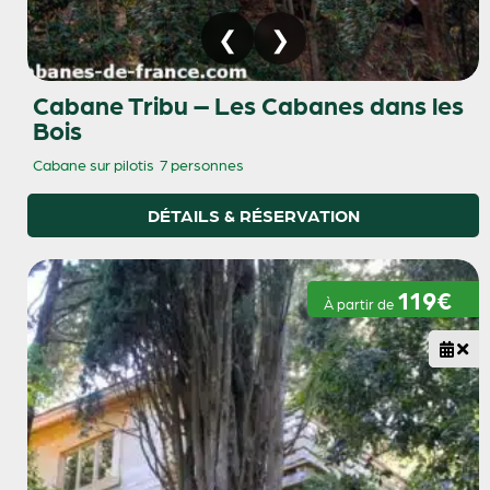
Cabane Tribu – Les Cabanes dans les
Bois
Cabane sur pilotis
7 personnes
DÉTAILS & RÉSERVATION
119€
À partir de