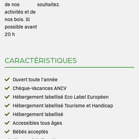
de nos
souhaitez.
activités et de
nos bois. Si
possible avant
20 h
CARACTÉRISTIQUES
Ouvert toute l‘année
Chèque-Vacances ANCV
Hébergement labellisé Eco Label Européen
Hébergement labellisé Tourisme et Handicap
Hébergement labellisé
Accessibles tous âges
Bébés acceptés