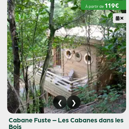
119€
À partir de
Cabane Fuste – Les Cabanes dans les
Bois