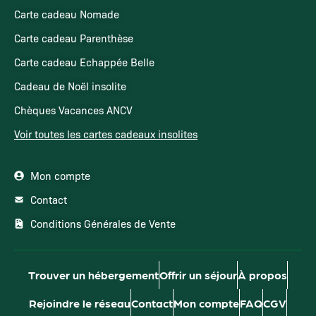
Carte cadeau Nomade
Carte cadeau Parenthèse
Carte cadeau Echappée Belle
Cadeau de Noël insolite
Chèques Vacances ANCV
Voir toutes les cartes cadeaux insolites
Mon compte
Contact
Conditions Générales de Vente
Trouver un hébergement
Offrir un séjour
À propos
Rejoindre le réseau
Contact
Mon compte
FAQ
CGV