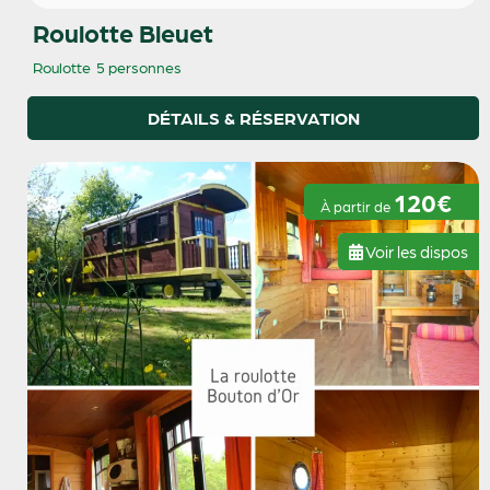
Roulotte Bleuet
Roulotte
5 personnes
DÉTAILS & RÉSERVATION
120€
À partir de
Voir les dispos