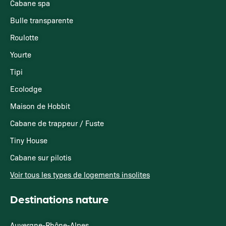
Cabane spa
Bulle transparente
Roulotte
Yourte
Tipi
Ecolodge
Maison de Hobbit
Cabane de trappeur / Fuste
Tiny House
Cabane sur pilotis
Voir tous les types de logements insolites
Destinations nature
Auvergne-Rhône-Alpes