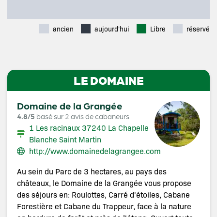
ancien
aujourd'hui
Libre
réservé
LE DOMAINE
Domaine de la Grangée
4.8/5
basé sur 2 avis de cabaneurs
1 Les racinaux 37240 La Chapelle
Blanche Saint Martin
http://www.domainedelagrangee.com
Au sein du Parc de 3 hectares, au pays des
châteaux, le Domaine de la Grangée vous propose
des séjours en: Roulottes, Carré d'étoiles, Cabane
Forestière et Cabane du Trappeur, face à la nature