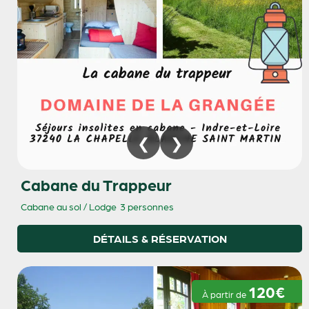
Cabane du Trappeur
Cabane au sol / Lodge
3 personnes
DÉTAILS & RÉSERVATION
120€
À partir de