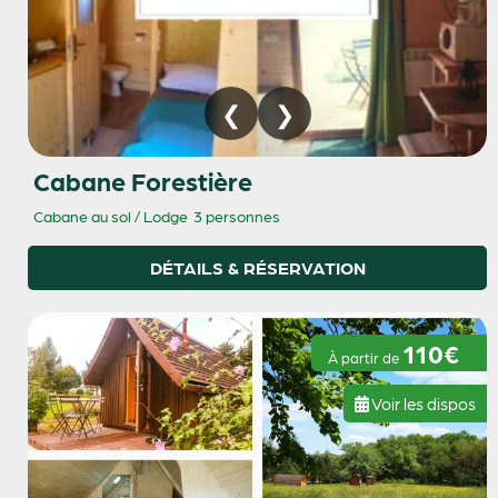
Cabane Forestière
Cabane au sol / Lodge
3 personnes
DÉTAILS & RÉSERVATION
110€
À partir de
Voir les dispos