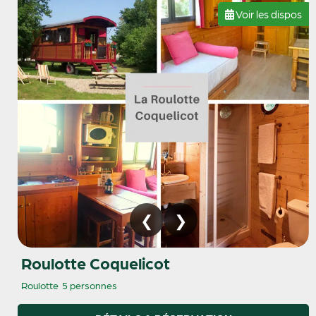
Voir les dispos
Roulotte Coquelicot
Roulotte
5 personnes