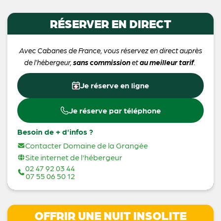
RÉSERVER EN DIRECT
Avec Cabanes de France, vous réservez en direct auprès
de l’hébergeur,
sans commission
et
au meilleur tarif
.
Je réserve en ligne
Je réserve par téléphone
Besoin de + d'infos ?
Contacter Domaine de la Grangée
Site internet de l'hébergeur
02 47 92 03 44
07 55 06 50 12
OFFRIR UNE NUIT INSOLITE