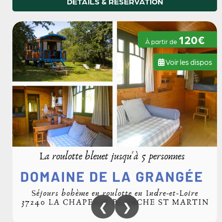
DÉTAILS & RÉSERVATION
120€
À partir de
Voir les dispos