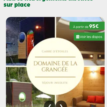
sur place
95€
À partir de
Voir les dispos