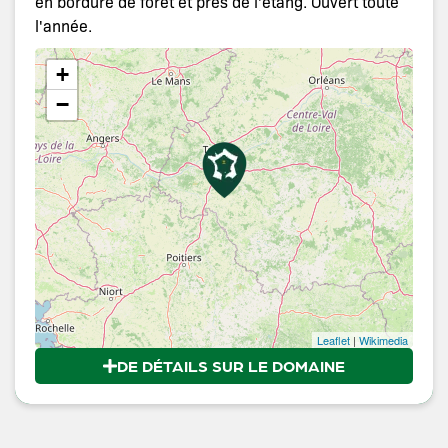
en bordure de forêt et près de l'étang. Ouvert toute
l'année.
+
−
Leaflet
|
Wikimedia
DE DÉTAILS SUR LE DOMAINE