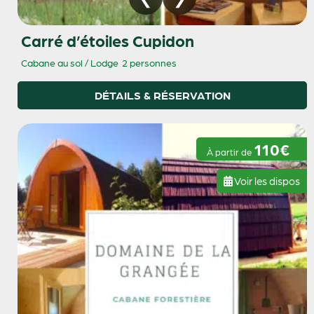
Carré d’étoiles Cupidon
Cabane au sol / Lodge
2 personnes
DÉTAILS & RÉSERVATION
110€
À partir de
Voir les dispos