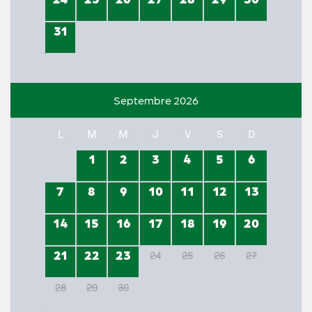
31
Septembre 2026
L
M
M
J
V
S
D
1
2
3
4
5
6
7
8
9
10
11
12
13
14
15
16
17
18
19
20
21
22
23
24
25
26
27
28
29
30