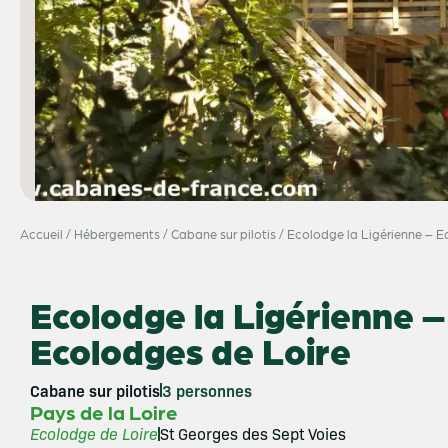
Accueil
/
Hébergements
/
Cabane sur pilotis
/
Ecolodge la Ligérienne – E
Ecolodge la Ligérienne –
Ecolodges de Loire
Cabane sur pilotis
3 personnes
Pays de la Loire
Ecolodge de Loire
St Georges des Sept Voies