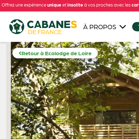
Offrez une expérience
unique
et
insolite
à vos proches avec les
car
À PROPOS
Retour à Ecolodge de Loire