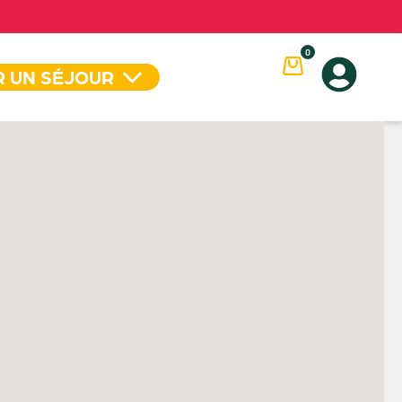
0
R UN SÉJOUR