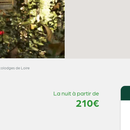
colodges de Loire
La nuit à partir de
210€