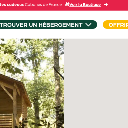
tes cadeaux
Cabanes de France.
🎁
Voir la Boutique
TROUVER UN HÉBERGEMENT
OFFRI