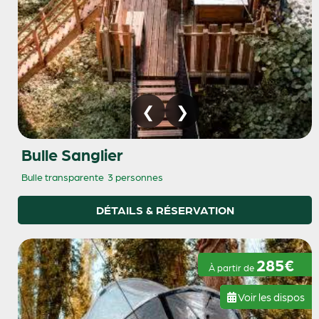
Bulle Sanglier
Bulle transparente
3 personnes
DÉTAILS & RÉSERVATION
285€
À partir de
Voir les dispos