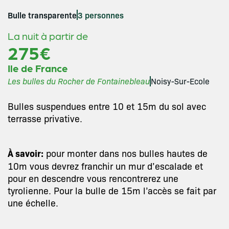
Bulle transparente
3 personnes
La nuit à partir de
275€
Ile de France
Les bulles du Rocher de Fontainebleau
Noisy-Sur-Ecole
Bulles suspendues entre 10 et 15m du sol avec
terrasse privative.
À savoir:
pour monter dans nos bulles hautes de
10m vous devrez franchir un mur d’escalade et
pour en descendre vous rencontrerez une
tyrolienne. Pour la bulle de 15m l’accès se fait par
une échelle.