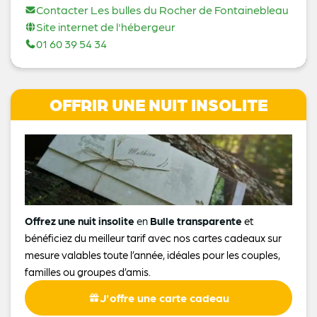
Contacter Les bulles du Rocher de Fontainebleau
Site internet de l'hébergeur
01 60 39 54 34
OFFRIR UNE NUIT INSOLITE
Offrez une nuit insolite
en
Bulle transparente
et
bénéficiez du meilleur tarif avec nos cartes cadeaux sur
mesure valables toute l’année, idéales pour les couples,
familles ou groupes d’amis.
J'offre une carte cadeau