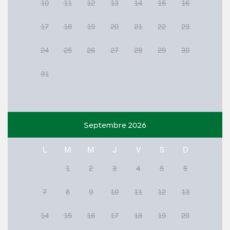
10
11
12
13
14
15
16
17
18
19
20
21
22
23
24
25
26
27
28
29
30
31
Septembre 2026
L
M
M
J
V
S
D
1
2
3
4
5
6
7
8
9
10
11
12
13
14
15
16
17
18
19
20