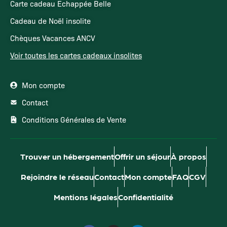
Carte cadeau Echappée Belle
Cadeau de Noël insolite
Chèques Vacances ANCV
Voir toutes les cartes cadeaux insolites
Mon compte
Contact
Conditions Générales de Vente
Trouver un hébergement
Offrir un séjour
À propos
Rejoindre le réseau
Contact
Mon compte
FAQ
CGV
Mentions légales
Confidentialité