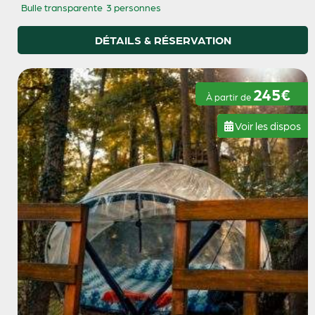
Bulle transparente
3 personnes
DÉTAILS & RÉSERVATION
245€
À partir de
Voir les dispos