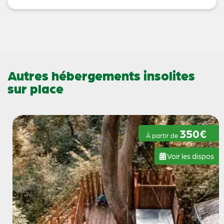
Autres hébergements insolites
sur place
350€
À partir de
Voir les dispos