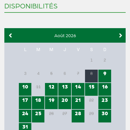
DISPONIBILITÉS
Août 2026
L
M
M
J
V
S
D
1
2
9
3
4
5
6
7
8
10
12
13
14
15
16
11
17
18
19
20
21
23
22
24
25
28
30
26
27
29
31