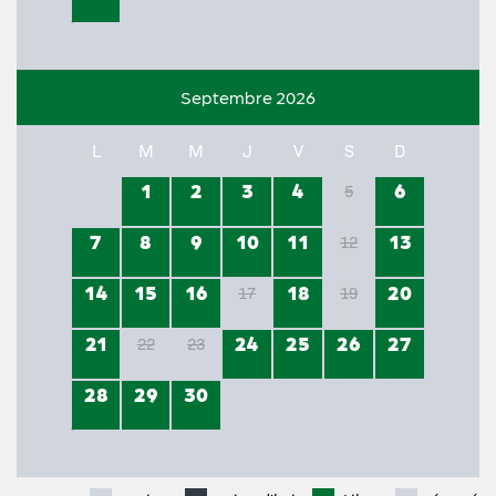
Septembre 2026
L
M
M
J
V
S
D
1
2
3
4
6
5
7
8
9
10
11
13
12
14
15
16
18
20
17
19
21
24
25
26
27
22
23
28
29
30