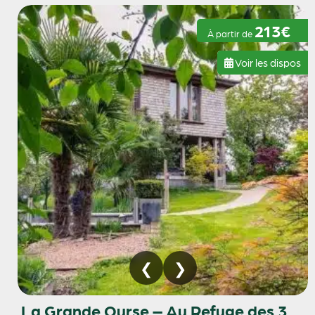
213€
À partir de
Voir les dispos
La Grande Ourse – Au Refuge des 3