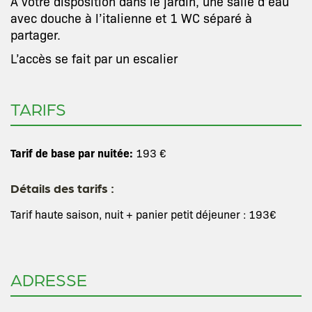
A votre disposition dans le jardin, une salle d’eau
avec douche à l’italienne et 1 WC séparé à
partager.
L’accès se fait par un escalier
TARIFS
Tarif de base par nuitée:
193 €
Détails des tarifs :
Tarif haute saison, nuit + panier petit déjeuner : 193€
ADRESSE