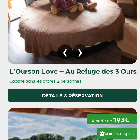
L’Ourson Love – Au Refuge des 3 Ours
Cabane dans les arbres
2 personnes
DÉTAILS & RÉSERVATION
193€
À partir de
Voir les dispos