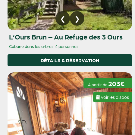
L’Ours Brun – Au Refuge des 3 Ours
Cabane dans les arbres
4 personnes
DÉTAILS & RÉSERVATION
203€
À partir de
Voir les dispos