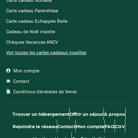
Carte cadeau Parenthèse
Carte cadeau Echappée Belle
Cadeau de Noël insolite
Chèques Vacances ANCV
Voir toutes les cartes cadeaux insolites
Mon compte
Contact
Conditions Générales de Vente
Trouver un hébergement
Offrir un séjour
À propos
Rejoindre le réseau
Contact
Mon compte
FAQ
CGV