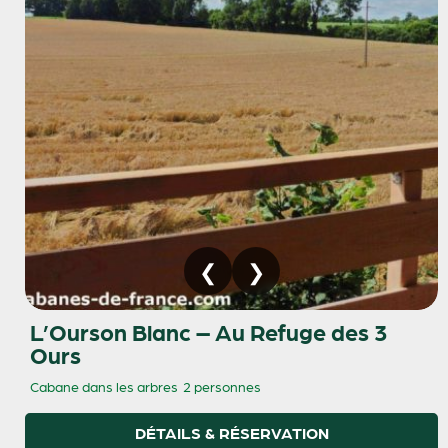
L’Ourson Blanc – Au Refuge des 3
Ours
Cabane dans les arbres
2 personnes
DÉTAILS & RÉSERVATION