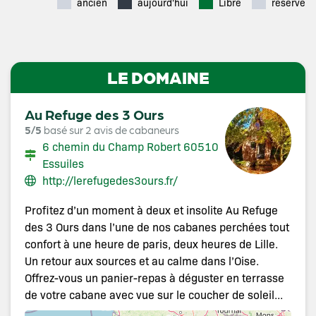
ancien
aujourd'hui
Libre
réservé
LE DOMAINE
Au Refuge des 3 Ours
5/5
basé sur 2 avis de cabaneurs
6 chemin du Champ Robert 60510
Essuiles
http://lerefugedes3ours.fr/
Profitez d’un moment à deux et insolite Au Refuge
des 3 Ours dans l’une de nos cabanes perchées tout
confort à une heure de paris, deux heures de Lille.
Un retour aux sources et au calme dans l’Oise.
Offrez-vous un panier-repas à déguster en terrasse
de votre cabane avec vue sur le coucher de soleil...