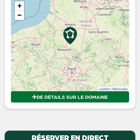
+
−
Leaflet
|
Wikimedia
DE DÉTAILS SUR LE DOMAINE
RÉSERVER EN DIRECT