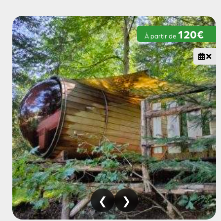
120€
À partir de