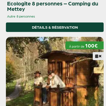
Ecologite 8 personnes – Camping du
Mettey
Autre
8 personnes
DÉTAILS & RÉSERVATION
100€
À partir de