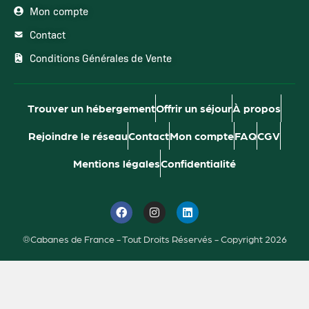
Mon compte
Contact
Conditions Générales de Vente
Trouver un hébergement
Offrir un séjour
À propos
Rejoindre le réseau
Contact
Mon compte
FAQ
CGV
Mentions légales
Confidentialité
®Cabanes de France - Tout Droits Réservés - Copyright 2026