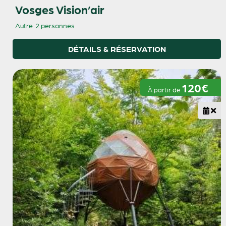
Vosges Vision’air
Autre
2 personnes
DÉTAILS & RÉSERVATION
120€
À partir de