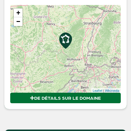
+
−
Leaflet
|
Wikimedia
DE DÉTAILS SUR LE DOMAINE