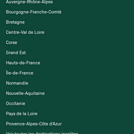
Auvergne-Rhône-Alpes
Bourgogne-Franche-Comté
Bretagne
Centre-Val de Loire
Corse
Grand Est
Hauts-de-France
Île-de-France
Normandie
Nouvelle-Aquitaine
Occitanie
Pays de la Loire
Provence-Alpes-Côte d'Azur
Voir toutes les destinations insolites