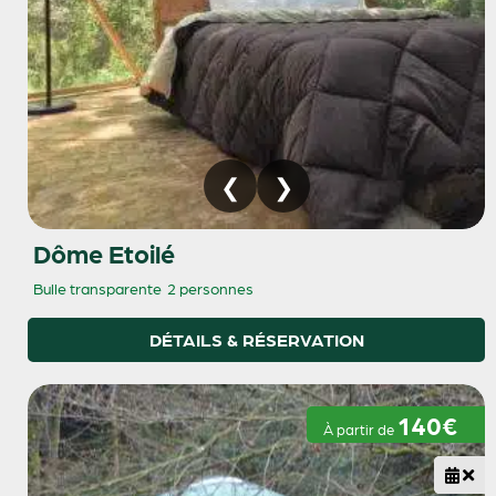
Dôme Etoilé
Bulle transparente
2 personnes
DÉTAILS & RÉSERVATION
140€
À partir de