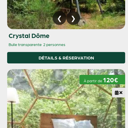
Crystal Dôme
Bulle transparente
2 personnes
DÉTAILS & RÉSERVATION
120€
À partir de