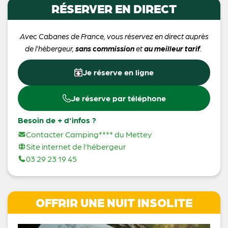
RÉSERVER EN DIRECT
Avec Cabanes de France, vous réservez en direct auprès
de l’hébergeur,
sans commission
et
au meilleur tarif
.
Je réserve en ligne
Je réserve par téléphone
Besoin de + d'infos ?
Contacter Camping**** du Mettey
Site internet de l'hébergeur
03 29 23 19 45
OFFRIR UNE NUIT INSOLITE