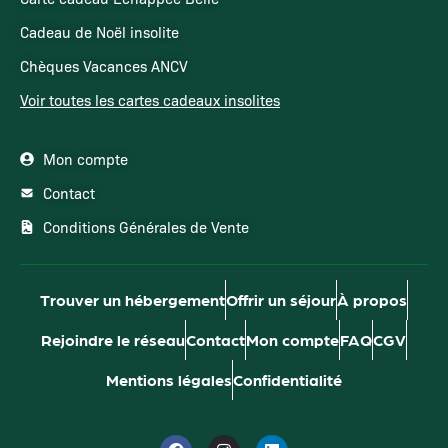
Cadeau de Noël insolite
Chèques Vacances ANCV
Voir toutes les cartes cadeaux insolites
Mon compte
Contact
Conditions Générales de Vente
Trouver un hébergement
Offrir un séjour
À propos
Rejoindre le réseau
Contact
Mon compte
FAQ
CGV
Mentions légales
Confidentialité