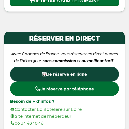
DE DÉTAILS SUR LE DOMAINE
RÉSERVER EN DIRECT
Avec Cabanes de France, vous réservez en direct auprès
de l’hébergeur,
sans commission
et
au meilleur tarif
.
Je réserve en ligne
Je réserve par téléphone
Besoin de + d'infos ?
Contacter La Batelière sur Loire
Site internet de l'hébergeur
06 34 48 10 46