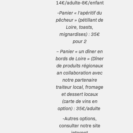
14€/adulte-8€/enfant
-Panier « l’apéritif du
pêcheur » (pétillant de
Loire, toasts,
mignardises) : 35€
pour 2
– Panier « un dîner en
bords de Loire » (Dîner
de produits régionaux
an collaboration avec
notre partenaire
traiteur local, fromage
et dessert locaux
(carte de vins en
option) : 35€/adulte
-Autres options,
consulter notre site
internet