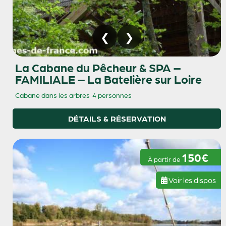
La Cabane du Pêcheur & SPA –
FAMILIALE – La Batelière sur Loire
Cabane dans les arbres
4 personnes
DÉTAILS & RÉSERVATION
150€
À partir de
Voir les dispos