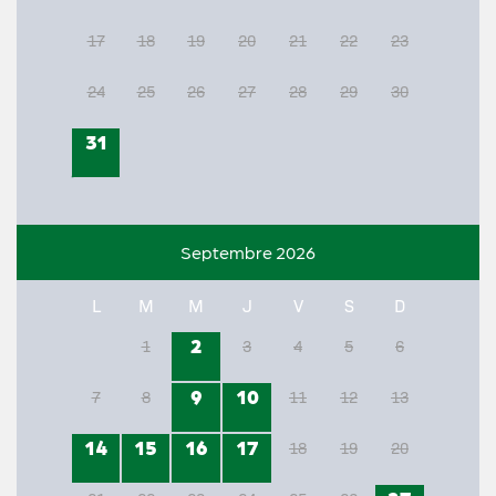
17
18
19
20
21
22
23
24
25
26
27
28
29
30
31
Septembre 2026
L
M
M
J
V
S
D
2
1
3
4
5
6
9
10
7
8
11
12
13
14
15
16
17
18
19
20