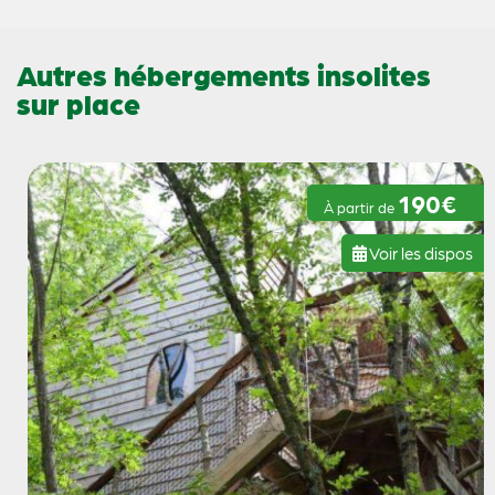
Autres hébergements insolites
sur place
190€
À partir de
Voir les dispos