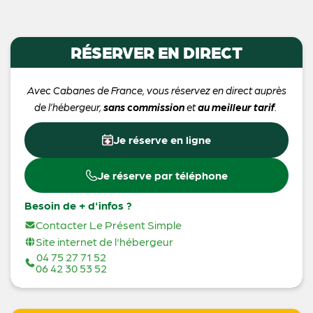
RÉSERVER EN DIRECT
Avec Cabanes de France, vous réservez en direct auprès
de l’hébergeur,
sans commission
et
au meilleur tarif
.
Je réserve en ligne
Je réserve par téléphone
Besoin de + d'infos ?
Contacter Le Présent Simple
Site internet de l'hébergeur
04 75 27 71 52
06 42 30 53 52