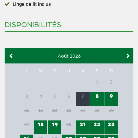
Linge de lit inclus
DISPONIBILITÉS
Août 2026
L
M
M
J
V
S
D
1
2
8
9
3
4
5
6
7
10
11
12
13
14
15
16
18
19
21
22
23
17
20