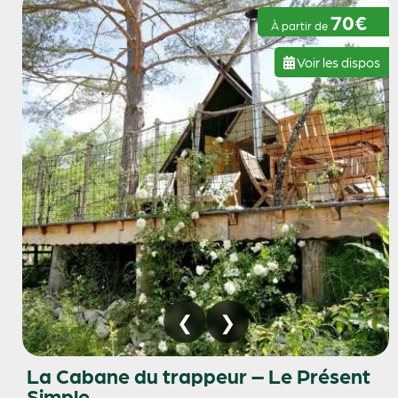
70€
À partir de
Voir les dispos
La Cabane du trappeur – Le Présent
Simple