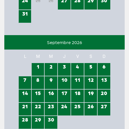
24
27
28
29
30
25
26
31
Septembre 2026
L
M
M
J
V
S
D
1
2
3
4
5
6
7
8
9
10
11
12
13
14
15
16
17
18
19
20
21
22
23
24
25
26
27
28
29
30