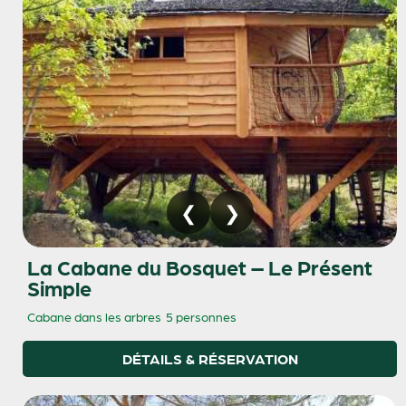
La Cabane du Bosquet – Le Présent
Simple
Cabane dans les arbres
5 personnes
DÉTAILS & RÉSERVATION