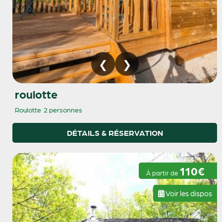
roulotte
Roulotte
2 personnes
DÉTAILS & RÉSERVATION
110€
À partir de
Voir les dispos