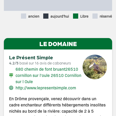
ancien
aujourd'hui
Libre
réservé
LE DOMAINE
Le Présent Simple
4.2/5
basé sur 16 avis de cabaneurs
680 chemin de font bruant26510
cornillon sur l'oule 26510 Cornillon
sur l Oule
http://www.lepresentsimple.com
En Drôme provençale, venez découvrir dans un
cadre enchanteur différents hébergements insolites
nichés au bord de la rivière: capacité de 2 à 5