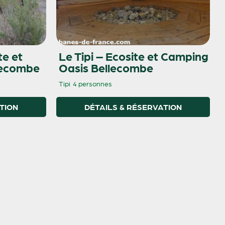
te et
Le Tipi – Ecosite et Camping
lecombe
Oasis Bellecombe
Tipi
4 personnes
TION
DÉTAILS & RÉSERVATION