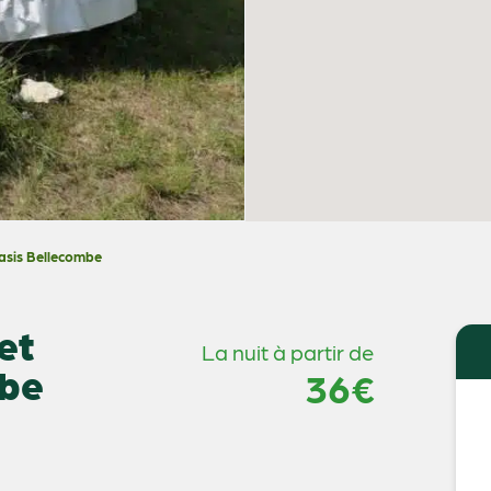
Oasis Bellecombe
et
La nuit à partir de
mbe
36€