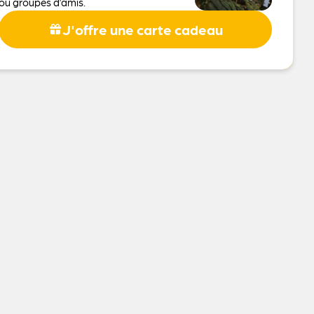
ou groupes d’amis.
J'offre une carte cadeau