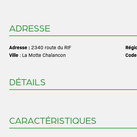
ADRESSE
Adresse :
Régi
2340 route du RIF
Ville
Code
: La Motte Chalancon
DÉTAILS
CARACTÉRISTIQUES