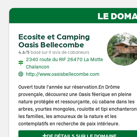
LE DOMA
Ecosite et Camping
Oasis Bellecombe
4.6/5
basé sur 9 avis de cabaneurs
2340 route du RIF 26470 La Motte
Chalancon
http://www.oasisbellecombe.com
Ouvert toute l'année sur réservation.En Drôme
provençale, découvrez une Oasis féerique en pleine
nature protégée et ressourçante, où cabane dans les
arbres, yourtes mongoles, roulotte et tipi enchanteron
les familles, les amoureux de la nature et les
contemplatifs en recherche de paix intérieure.
DE DÉTAILS SUR LE DOMAINE