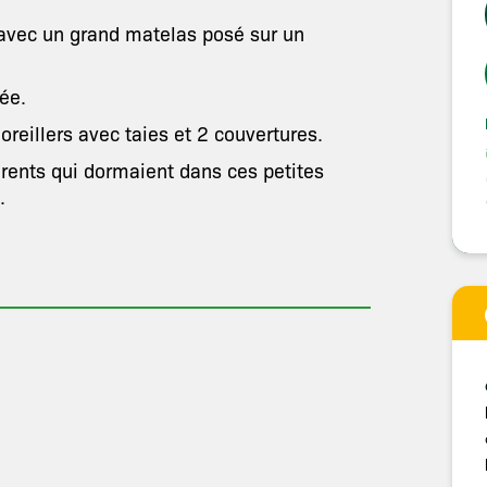
avec un grand matelas posé sur un
ée.
reillers avec taies et 2 couvertures.
arents qui dormaient dans ces petites
.