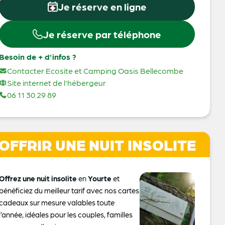
Je réserve en ligne
Je réserve par téléphone
Besoin de + d'infos ?
Contacter Ecosite et Camping Oasis Bellecombe
Site internet de l'hébergeur
06 11 30 29 89
OFFRIR UNE NUIT INSOLITE
Offrez une nuit insolite
en
Yourte
et
bénéficiez du meilleur tarif avec nos cartes
cadeaux sur mesure valables toute
l’année, idéales pour les couples, familles