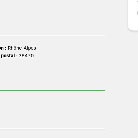
on :
Rhône-Alpes
 postal
: 26470