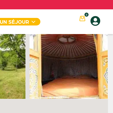
0
 UN SÉJOUR