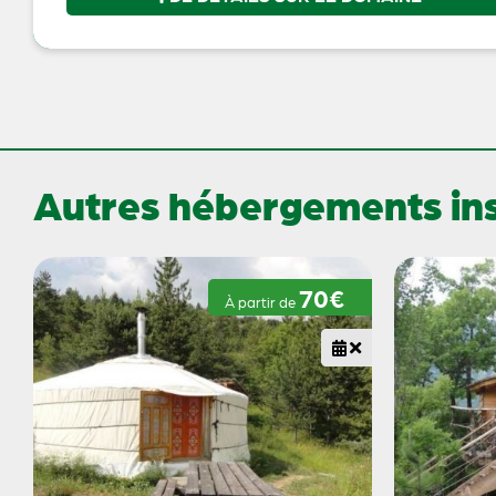
Autres hébergements inso
70€
À partir de