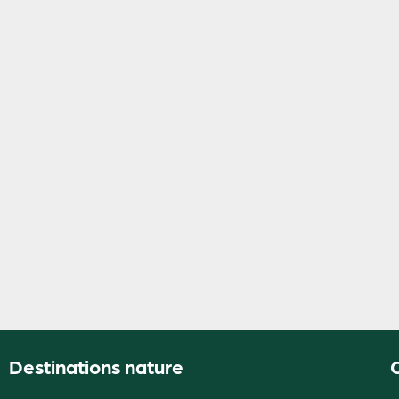
Destinations nature
O