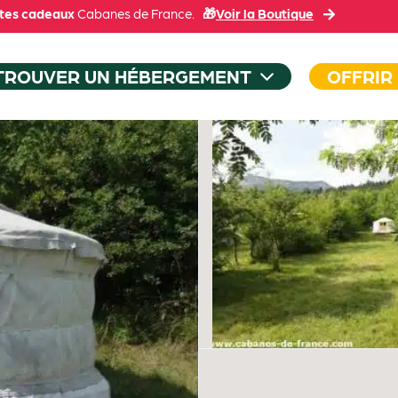
tes cadeaux
Cabanes de France.
🎁
Voir la Boutique
TROUVER UN HÉBERGEMENT
OFFRIR