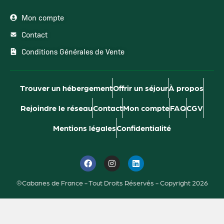
Mon compte
Contact
Conditions Générales de Vente
Trouver un hébergement
Offrir un séjour
À propos
Rejoindre le réseau
Contact
Mon compte
FAQ
CGV
Mentions légales
Confidentialité
®Cabanes de France - Tout Droits Réservés - Copyright 2026