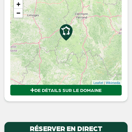
+
−
Leaflet
|
Wikimedia
DE DÉTAILS SUR LE DOMAINE
RÉSERVER EN DIRECT