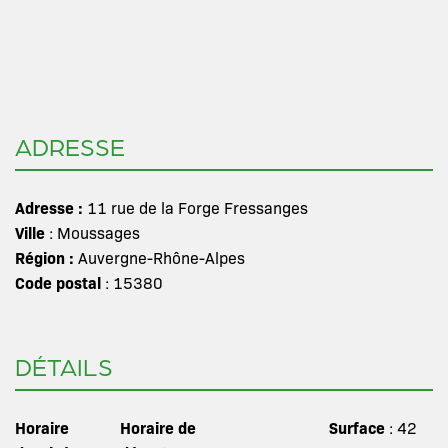
ADRESSE
Adresse :
11 rue de la Forge Fressanges
Ville
: Moussages
Région :
Auvergne-Rhône-Alpes
Code postal
: 15380
DÉTAILS
Horaire
Horaire de
Surface
: 42