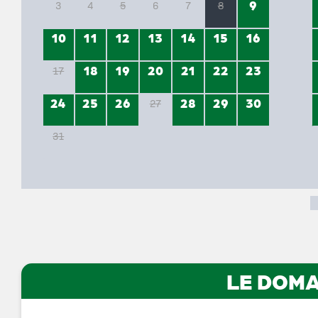
9
3
4
5
6
7
8
10
11
12
13
14
15
16
18
19
20
21
22
23
17
24
25
26
28
29
30
27
31
LE DOMA