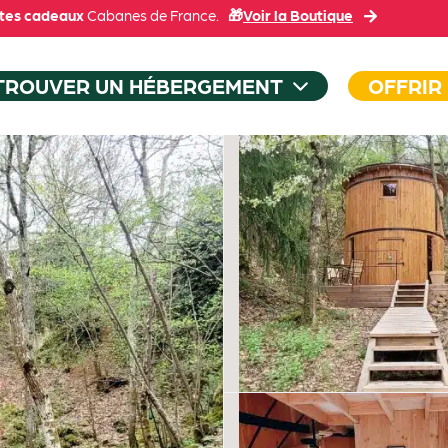
tes cadeaux
Cabanes de France.
🎁
Voir la Boutique
TROUVER UN HÉBERGEMENT
OFFRIR