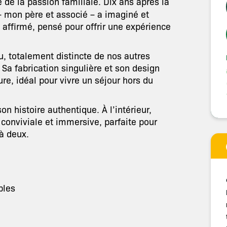
 de la passion familiale. Dix ans après la
– mon père et associé – a imaginé et
affirmé, pensé pour offrir une expérience
u, totalement distincte de nos autres
Sa fabrication singulière et son design
re, idéal pour vivre un séjour hors du
 son histoire authentique. À l’intérieur,
 conviviale et immersive, parfaite pour
à deux.
bles