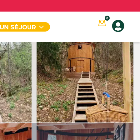
0
 UN SÉJOUR