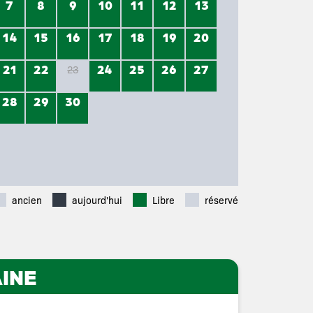
7
8
9
10
11
12
13
14
15
16
17
18
19
20
21
22
24
25
26
27
23
28
29
30
ancien
aujourd'hui
Libre
réservé
INE