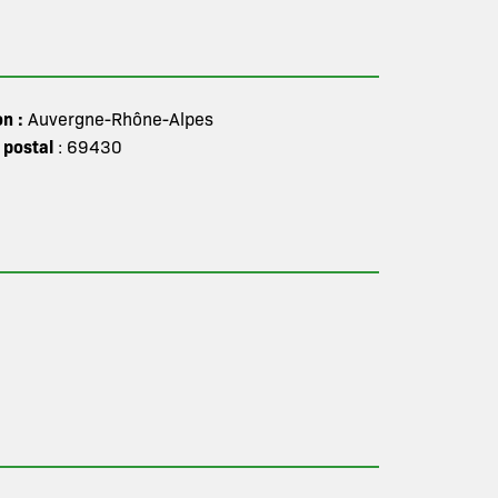
on :
Auvergne-Rhône-Alpes
 postal
: 69430