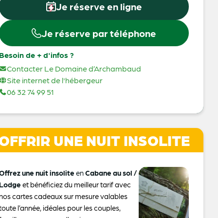
Je réserve en ligne
Je réserve par téléphone
Besoin de + d'infos ?
Contacter Le Domaine d’Archambaud
Site internet de l'hébergeur
06 32 74 99 51
OFFRIR UNE NUIT INSOLITE
Offrez une nuit insolite
en
Cabane au sol /
Lodge
et bénéficiez du meilleur tarif avec
nos cartes cadeaux sur mesure valables
toute l’année, idéales pour les couples,