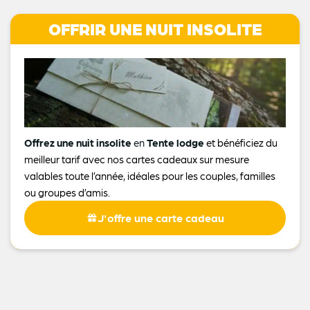
OFFRIR UNE NUIT INSOLITE
Offrez une nuit insolite
en
Tente lodge
et bénéficiez du
meilleur tarif avec nos cartes cadeaux sur mesure
valables toute l’année, idéales pour les couples, familles
ou groupes d’amis.
J'offre une carte cadeau