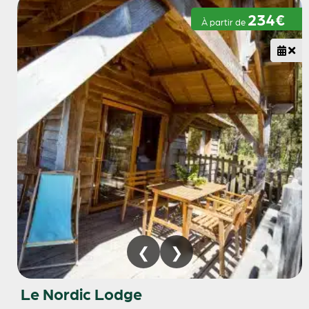
234€
À partir de
Le Nordic Lodge