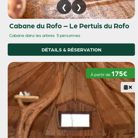
Cabane du Rofo – Le Pertuis du Rofo
Cabane dans les arbres
3 personnes
DÉTAILS & RÉSERVATION
175€
À partir de