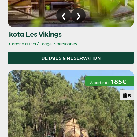
kota Les Vikings
Cabane au sol / Lodge
5 personnes
DÉTAILS & RÉSERVATION
185€
À partir de