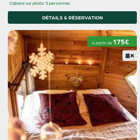
Cabane sur pilotis
5 personnes
DÉTAILS & RÉSERVATION
175€
À partir de