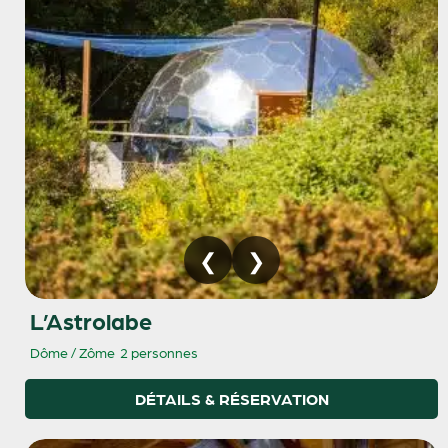
L’Astrolabe
Dôme / Zôme
2 personnes
DÉTAILS & RÉSERVATION