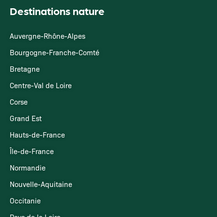
Destinations nature
Auvergne-Rhône-Alpes
Bourgogne-Franche-Comté
Bretagne
Centre-Val de Loire
Corse
Grand Est
Hauts-de-France
Île-de-France
Normandie
Nouvelle-Aquitaine
Occitanie
Pays de la Loire