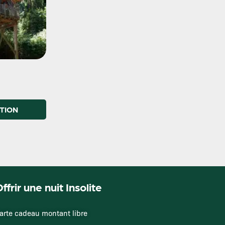
TION
ffrir une nuit Insolite
arte cadeau montant libre