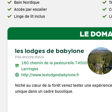
Bain Nordique
T
Accès par escalier
C
Linge de lit inclus
L
LE DOMA
les lodges de babylone
Pas encore d’avis
180 chemin de la pastourelle 74500
Larringes
http://www.leslodgesbabylone.fr
Niché au cœur de la forêt venez tester une expérienc
unique dans un cadre bucolique.