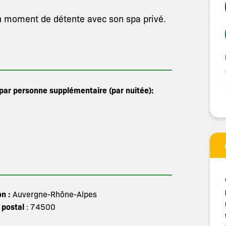
 moment de détente avec son spa privé.
 par personne supplémentaire (par nuitée):
on :
Auvergne-Rhône-Alpes
 postal
: 74500