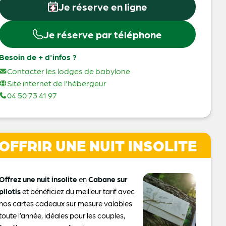
Je réserve en ligne
Je réserve par téléphone
Besoin de + d'infos ?
Contacter les lodges de babylone
Site internet de l'hébergeur
04 50 73 41 97
OFFRIR UNE NUIT INSOLITE
Offrez une nuit insolite
en
Cabane sur
pilotis
et bénéficiez du meilleur tarif avec
nos cartes cadeaux sur mesure valables
toute l’année, idéales pour les couples,