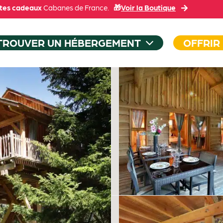
tes cadeaux
Cabanes de France.
🎁
Voir la Boutique
TROUVER UN HÉBERGEMENT
OFFRIR