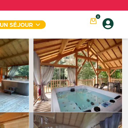
0
 UN SÉJOUR