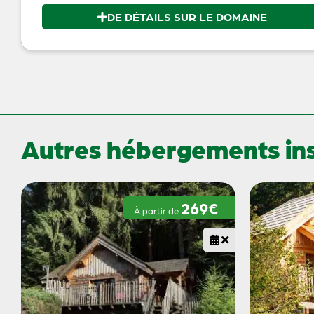
DE DÉTAILS SUR LE DOMAINE
Autres hébergements inso
269€
À partir de