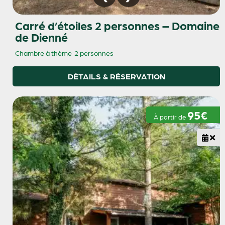
Carré d’étoiles 2 personnes – Domaine
de Dienné
Chambre à thème
2 personnes
DÉTAILS & RÉSERVATION
95€
À partir de