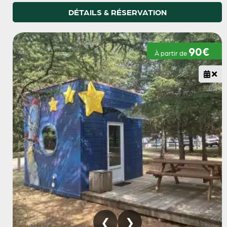
DÉTAILS & RÉSERVATION
90€
À partir de