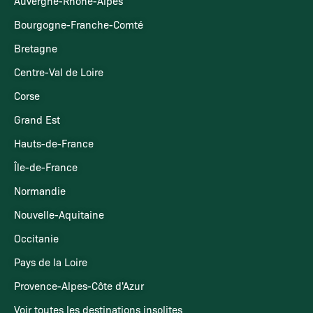
Auvergne-Rhône-Alpes
Bourgogne-Franche-Comté
Bretagne
Centre-Val de Loire
Corse
Grand Est
Hauts-de-France
Île-de-France
Normandie
Nouvelle-Aquitaine
Occitanie
Pays de la Loire
Provence-Alpes-Côte d'Azur
Voir toutes les destinations insolites