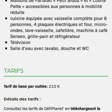
Maisons de Farfadet « Petit Bidou » et « Courte
Patte » accessibles aux personnes à mobilité
réduite
cuisine équipée avec vaisselle complète pour 8
personnes, 4 plaques électriques et four, micro-
ondes, lave-vaisselle, cafetière, machine à café
Senseo, grille-pain et réfrigérateur
Télévision
Salle d’eau avec lavabo, douche et WC
TARIFS
Tarif de base par nuitée:
210 €
Détails des tarifs :
téléchargeant la
Consultez les tarifs de DéfiPlanet’ en