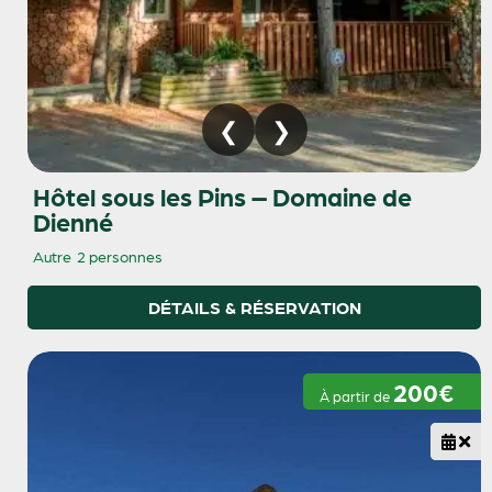
Hôtel sous les Pins – Domaine de
Dienné
Autre
2 personnes
DÉTAILS & RÉSERVATION
200€
À partir de