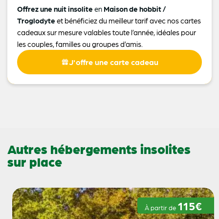
Offrez une nuit insolite
en
Maison de hobbit /
Troglodyte
et bénéficiez du meilleur tarif avec nos cartes
cadeaux sur mesure valables toute l’année, idéales pour
les couples, familles ou groupes d’amis.
J'offre une carte cadeau
Autres hébergements insolites
sur place
115€
À partir de