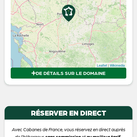
Leaflet
|
Wikimedia
DE DÉTAILS SUR LE DOMAINE
RÉSERVER EN DIRECT
Avec Cabanes de France, vous réservez en direct auprès
de l’hébergeur,
sans commission
et
au meilleur tarif
.