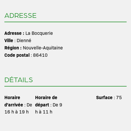
ADRESSE
Adresse :
La Bocquerie
Ville
: Dienné
Région :
Nouvelle-Aquitaine
Code postal
: 86410
DÉTAILS
Horaire
Horaire de
Surface
: 75
d’arrivée
départ
: De
: De 9
16 h à 19 h
h à 11 h