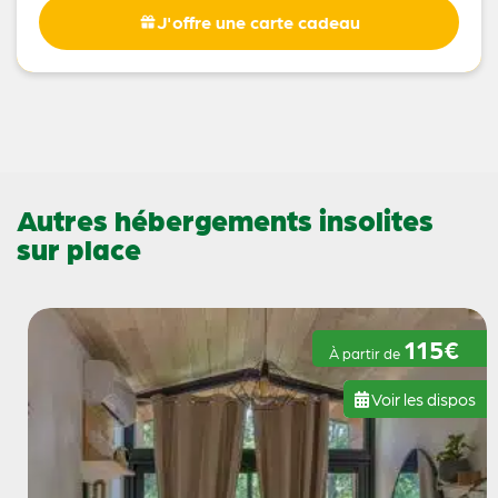
J'offre une carte cadeau
Autres hébergements insolites
sur place
115€
À partir de
Voir les dispos