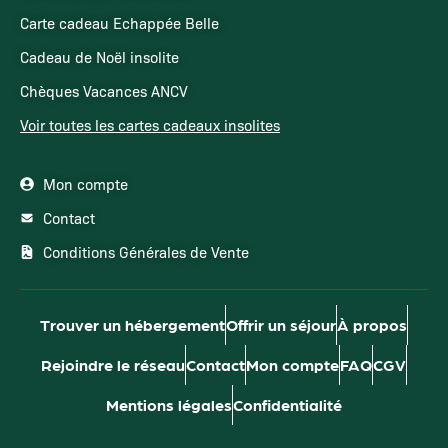
Carte cadeau Echappée Belle
Cadeau de Noël insolite
Chèques Vacances ANCV
Voir toutes les cartes cadeaux insolites
Mon compte
Contact
Conditions Générales de Vente
Trouver un hébergement
Offrir un séjour
À propos
Rejoindre le réseau
Contact
Mon compte
FAQ
CGV
Mentions légales
Confidentialité