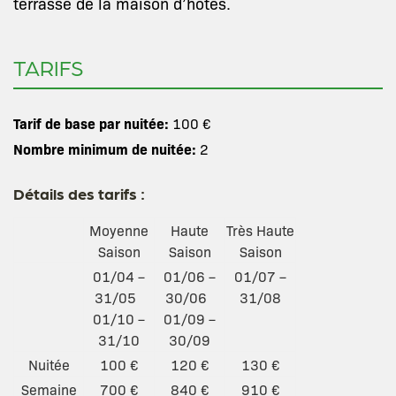
terrasse de la maison d’hôtes.
TARIFS
Tarif de base par nuitée:
100 €
Nombre minimum de nuitée:
2
Détails des tarifs :
Moyenne
Haute
Très Haute
Saison
Saison
Saison
01/04 –
01/06 –
01/07 –
31/05
30/06
31/08
01/10 –
01/09 –
31/10
30/09
Nuitée
100 €
120 €
130 €
Semaine
700 €
840 €
910 €