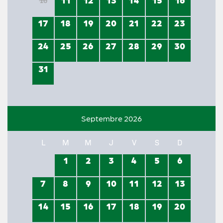
10
17
18
19
20
21
22
23
24
25
26
27
28
29
30
31
Septembre 2026
L
M
M
J
V
S
D
1
2
3
4
5
6
7
8
9
10
11
12
13
14
15
16
17
18
19
20