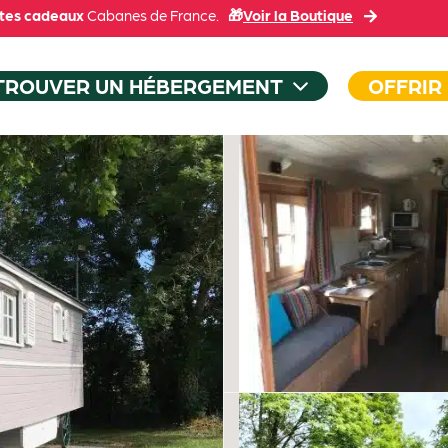
tes cadeaux
Cabanes de France.
🎁
Voir la Boutique
TROUVER UN HÉBERGEMENT
OFFRIR