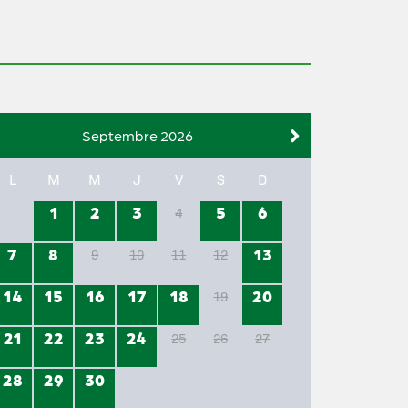
Septembre 2026
L
M
M
J
V
S
D
1
2
3
5
6
4
7
8
13
9
10
11
12
14
15
16
17
18
20
19
21
22
23
24
25
26
27
28
29
30