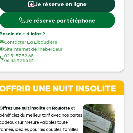
Je réserve en ligne
Je réserve par téléphone
Besoin de + d'infos ?
Contacter La Libaudière
Site internet de l'hébergeur
02 51 57 52 68
06 33 92 55 51
OFFRIR UNE NUIT INSOLITE
Offrez une nuit insolite
en
Roulotte
et
bénéficiez du meilleur tarif avec nos cartes
cadeaux sur mesure valables toute
l’année, idéales pour les couples, familles