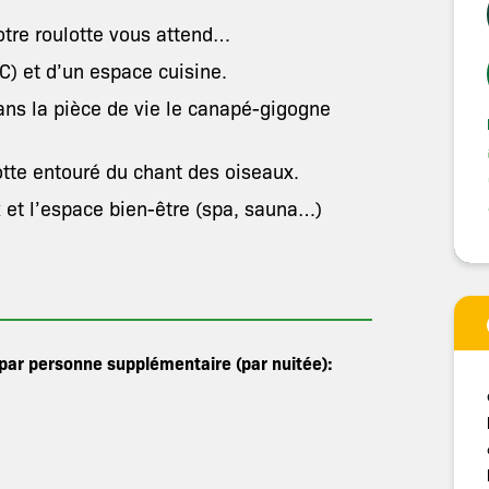
otre roulotte vous attend…
C) et d’un espace cuisine.
ans la pièce de vie le canapé-gigogne
lotte entouré du chant des oiseaux.
 et l’espace bien-être (spa, sauna…)
 par personne supplémentaire (par nuitée):