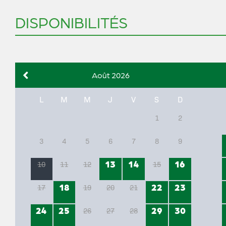
DISPONIBILITÉS
Août 2026
L
M
M
J
V
S
D
1
2
3
4
5
6
7
8
9
13
14
16
10
11
12
15
18
22
23
17
19
20
21
24
25
29
30
26
27
28