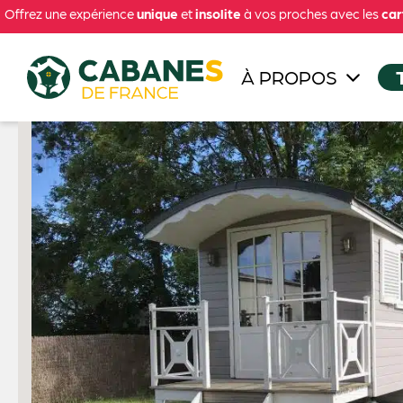
Offrez une expérience
unique
et
insolite
à vos proches avec les
car
À PROPOS