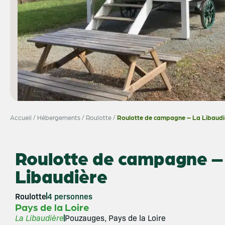
Accueil
/
Hébergements
/
Roulotte
/
Roulotte de campagne – La Libaudi
Roulotte de campagne –
Libaudière
Roulotte
4 personnes
Pays de la Loire
La Libaudière
Pouzauges, Pays de la Loire