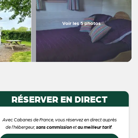
Voir les 5 photos
RÉSERVER EN DIRECT
Avec Cabanes de France, vous réservez en direct auprès
de l’hébergeur,
sans commission
et
au meilleur tarif
.