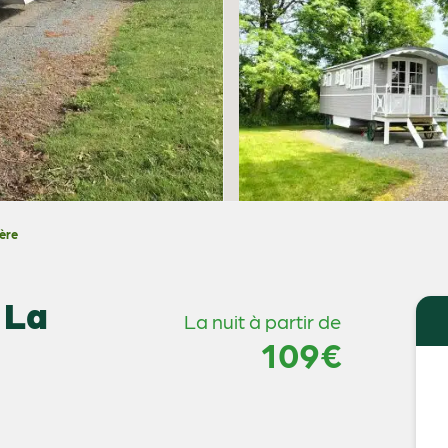
ère
 La
La nuit à partir de
109€