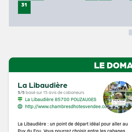
31
LE DOMA
La Libaudière
5/5
basé sur 15 avis de cabaneurs
La Libaudière 85700 POUZAUGES
http://www.chambresdhotesvendee.com
La Libaudière : un point de départ idéal pour aller au
Puy du Fou. Vous pourrez choisir entre les cabanes,