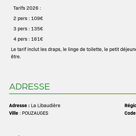
Tarifs 2026 :
2 pers : 109€
3 pers : 135€
4 pers : 161€
Le tarif inclut les draps, le linge de toilette, le petit déjeu
être.
ADRESSE
Adresse :
Régi
La Libaudière
Ville
Code
: POUZAUGES