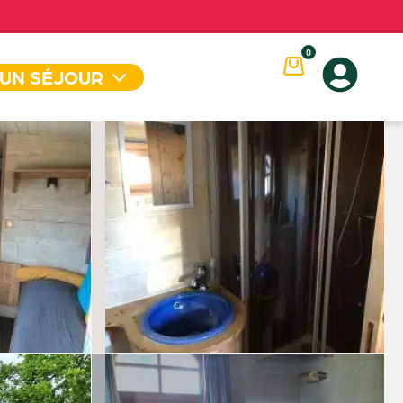
0
 UN SÉJOUR