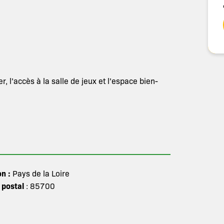
ner, l’accès à la salle de jeux et l’espace bien-
on :
Pays de la Loire
 postal
: 85700