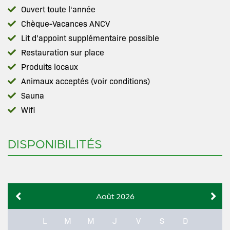
Ouvert toute l‘année
Chèque-Vacances ANCV
Lit d’appoint supplémentaire possible
Restauration sur place
Produits locaux
Animaux acceptés (voir conditions)
Sauna
Wifi
DISPONIBILITÉS
Août 2026
L
M
M
J
V
S
D