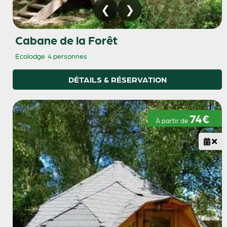
Cabane de la Forêt
Ecolodge
4 personnes
DÉTAILS & RÉSERVATION
74€
À partir de