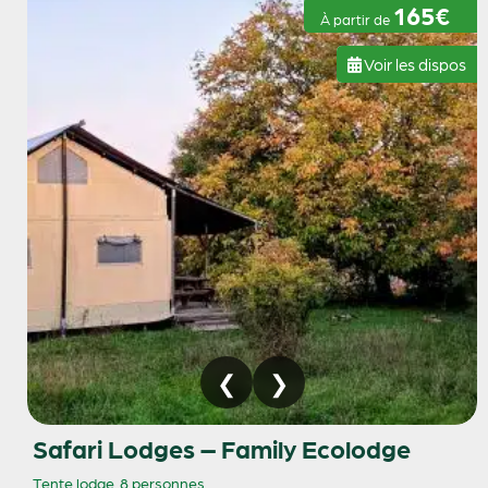
165€
À partir de
Voir les dispos
Safari Lodges – Family Ecolodge
Tente lodge
8 personnes