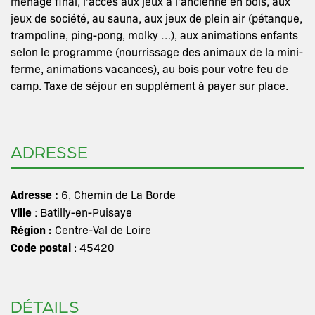
ménage final, l’accès aux jeux à l’ancienne en bois, aux
jeux de société, au sauna, aux jeux de plein air (pétanque,
trampoline, ping-pong, molky …), aux animations enfants
selon le programme (nourrissage des animaux de la mini-
ferme, animations vacances), au bois pour votre feu de
camp. Taxe de séjour en supplément à payer sur place.
ADRESSE
Adresse :
6, Chemin de La Borde
Ville
: Batilly-en-Puisaye
Région :
Centre-Val de Loire
Code postal
: 45420
DÉTAILS