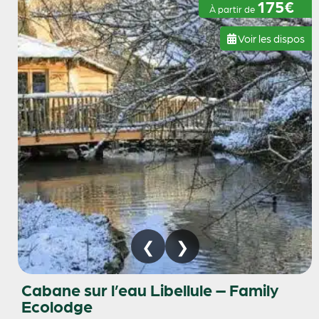
175€
À partir de
Voir les dispos
Cabane sur l’eau Libellule – Family
Ecolodge