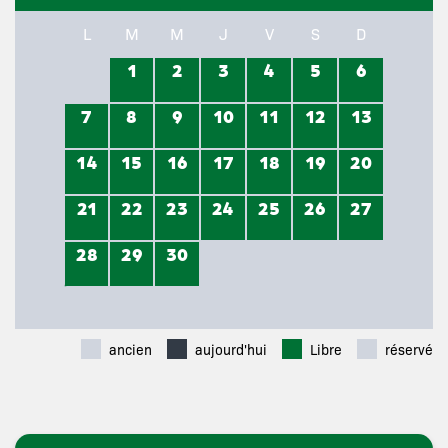
L
M
M
J
V
S
D
1
2
3
4
5
6
7
8
9
10
11
12
13
14
15
16
17
18
19
20
21
22
23
24
25
26
27
28
29
30
ancien
aujourd'hui
Libre
réservé