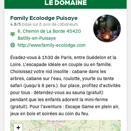
LE DOMAINE
Family Ecolodge Puisaye
4.8/5
basé sur 8 avis de cabaneurs
6, Chemin de La Borde 45420
Batilly-en-Puisaye
http://www.family-ecolodge.com
Évadez-vous à 1h30 de Paris, entre Guédelon et la
Loire. L'escapade idéale en couple ou en famille.
Choisissez votre nid insolite : cabane dans les
arbres, cabane sur l'eau, roulotte, yourte ou tente
safari (jusqu'à 8 pers.). Sur place, profitez d'activités
pour tous : détendez-vous au sauna (gratuit)
pendant que les enfants adorent la mini-ferme
(gratuit). Pour l'aventure : Escape Game en plein air,
jeux en bois et soirées au coin du feu.
+