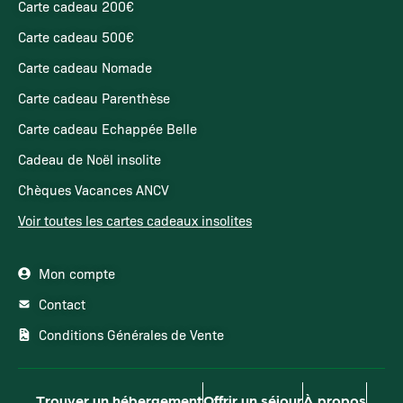
Carte cadeau 200€
Carte cadeau 500€
Carte cadeau Nomade
Carte cadeau Parenthèse
Carte cadeau Echappée Belle
Cadeau de Noël insolite
Chèques Vacances ANCV
Voir toutes les cartes cadeaux insolites
Mon compte
Contact
Conditions Générales de Vente
Trouver un hébergement
Offrir un séjour
À propos