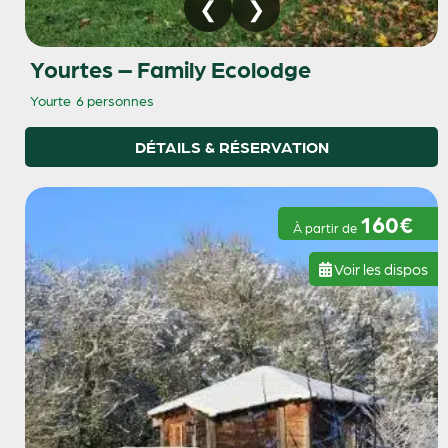
Yourtes – Family Ecolodge
Yourte
6 personnes
DÉTAILS & RÉSERVATION
160€
À partir de
Voir les dispos