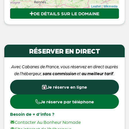
Leaflet
|
Wikimedia
DE DÉTAILS SUR LE DOMAINE
RÉSERVER EN DIRECT
Avec Cabanes de France, vous réservez en direct auprès
de l’hébergeur,
sans commission
et
au meilleur tarif
.
Je réserve en ligne
Je réserve par téléphone
Besoin de + d'infos ?
Contacter Au Bonheur Nomade
Site internet de l'hébergeur