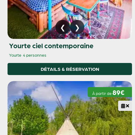
Yourte ciel contemporaine
Yourte
4 personnes
DÉTAILS & RÉSERVATION
89€
À partir de