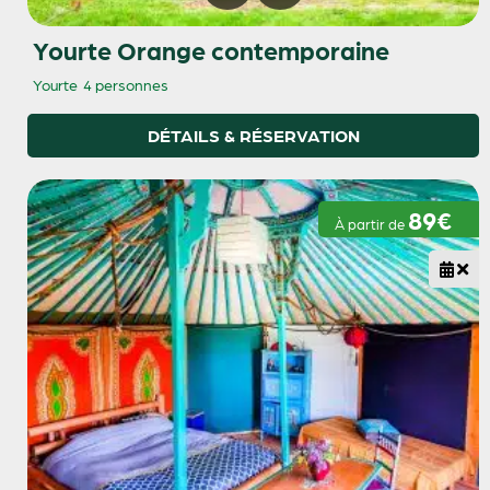
Yourte Orange contemporaine
Yourte
4 personnes
DÉTAILS & RÉSERVATION
89€
À partir de