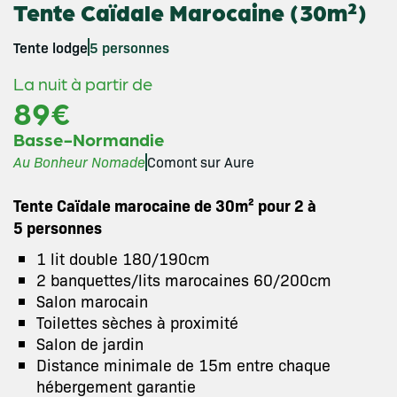
Tente Caïdale Marocaine (30m²)
Tente lodge
5 personnes
La nuit à partir de
89€
Basse-Normandie
Au Bonheur Nomade
Comont sur Aure
Tente Caïdale marocaine de 30m² pour 2 à
5 personnes
1 lit double 180/190cm
2 banquettes/lits marocaines 60/200cm
Salon marocain
Toilettes sèches à proximité
Salon de jardin
Distance minimale de 15m entre chaque
hébergement garantie