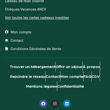
Cadeau de Noël insolite
Chèques Vacances ANCV
Voir toutes les cartes cadeaux insolites
Mon compte
Contact
Conditions Générales de Vente
Trouver un hébergement
Offrir un séjour
À propos
Rejoindre le réseau
Contact
Mon compte
FAQ
CGV
Mentions légales
Confidentialité