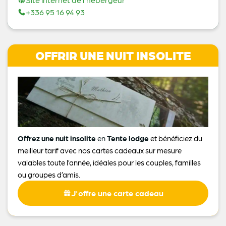
+336 95 16 94 93
OFFRIR UNE NUIT INSOLITE
Offrez une nuit insolite
en
Tente lodge
et bénéficiez du
meilleur tarif avec nos cartes cadeaux sur mesure
valables toute l’année, idéales pour les couples, familles
ou groupes d’amis.
J'offre une carte cadeau