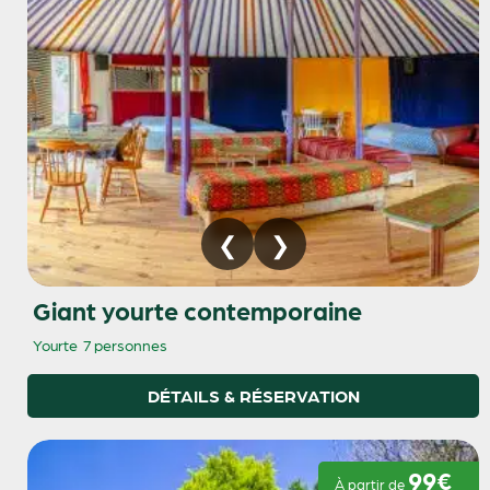
Giant yourte contemporaine
Yourte
7 personnes
DÉTAILS & RÉSERVATION
99€
À partir de