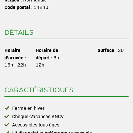
Code postal
: 14240
DÉTAILS
Horaire
Horaire de
Surface
: 30
d’arrivée
départ
:
: 8h -
16h - 22h
12h
CARACTÉRISTIQUES
Fermé en hiver
Chèque-Vacances ANCV
Accessibles tous âges
Lit d’appoint supplémentaire possible