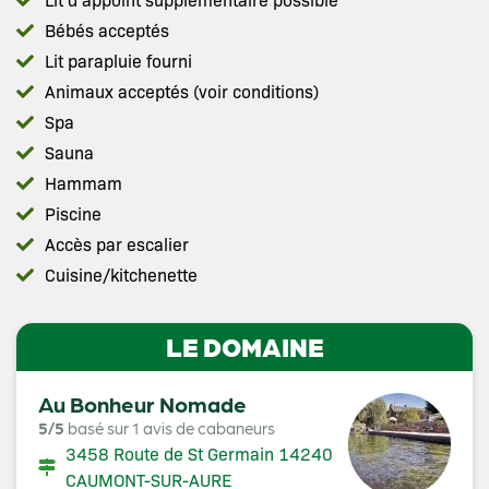
Bébés acceptés
Lit parapluie fourni
Animaux acceptés (voir conditions)
Spa
Sauna
Hammam
Piscine
Accès par escalier
Cuisine/kitchenette
LE DOMAINE
Au Bonheur Nomade
5/5
basé sur 1 avis de cabaneurs
3458 Route de St Germain 14240
CAUMONT-SUR-AURE