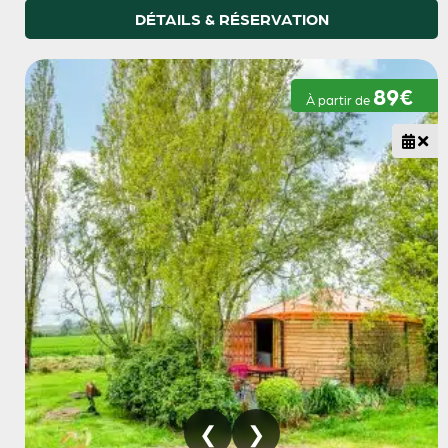
DÉTAILS & RÉSERVATION
89€
À partir de