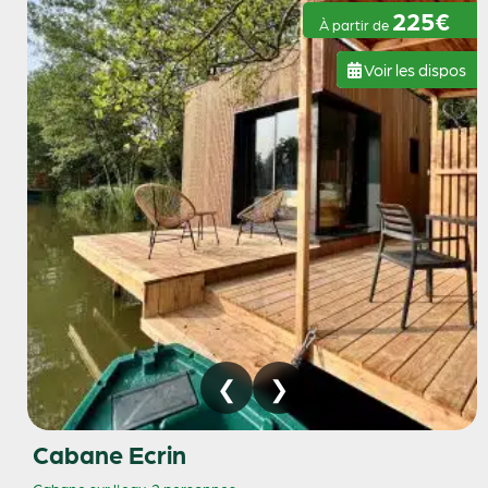
225€
À partir de
Voir les dispos
Cabane Ecrin
Cabane sur l'eau
2 personnes