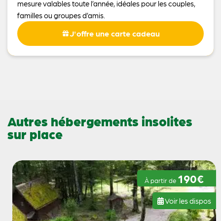
mesure valables toute l’année, idéales pour les couples,
familles ou groupes d’amis.
J'offre une carte cadeau
Autres hébergements insolites
sur place
190€
À partir de
Voir les dispos