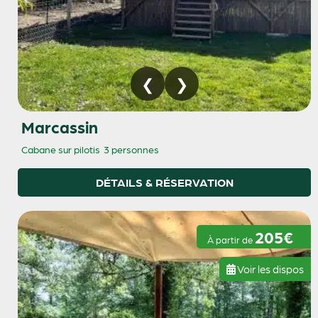
Marcassin
Cabane sur pilotis
3 personnes
DÉTAILS & RÉSERVATION
205€
À partir de
Voir les dispos