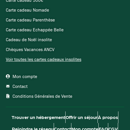
Carte cadeau Nomade
Carte cadeau Parenthèse
Carte cadeau Echappée Belle
Cadeau de Noël insolite
Chèques Vacances ANCV
Voir toutes les cartes cadeaux insolites
Mon compte
Contact
Conditions Générales de Vente
Trouver un hébergement
Offrir un séjour
À propos
Rejoindre le réseau
Contact
Mon compte
FAQ
CGV