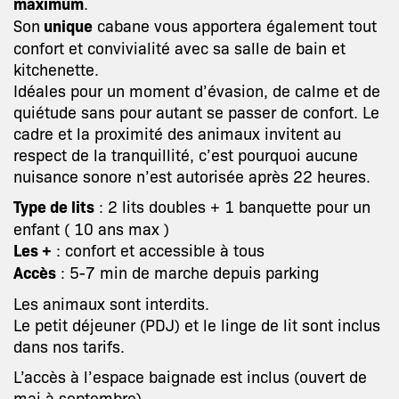
maximum
.
Son
unique
cabane vous apportera également tout
confort et convivialité avec sa salle de bain et
kitchenette.
Idéales pour un moment d’évasion, de calme et de
quiétude sans pour autant se passer de confort. Le
cadre et la proximité des animaux invitent au
respect de la tranquillité, c’est pourquoi aucune
nuisance sonore n’est autorisée après 22 heures.
Type de lits
: 2 lits doubles + 1 banquette pour un
enfant ( 10 ans max )
Les +
: confort et accessible à tous
Accès
: 5-7 min de marche depuis parking
Les animaux sont interdits.
Le petit déjeuner (PDJ) et le linge de lit sont inclus
dans nos tarifs.
L’accès à l’espace baignade est inclus (ouvert de
mai à septembre).