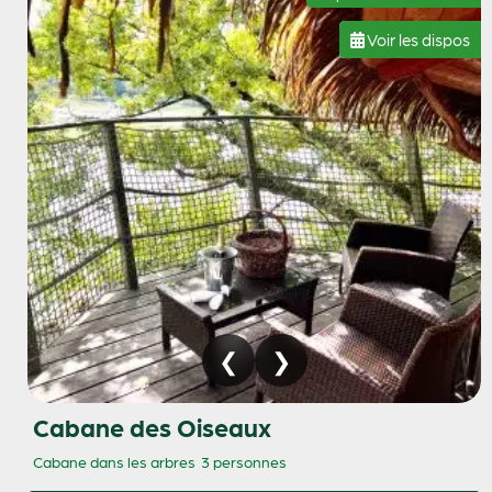
Voir les dispos
Cabane des Oiseaux
Cabane dans les arbres
3 personnes