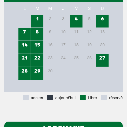
L
M
M
J
V
S
D
1
4
6
2
3
5
7
8
9
10
11
12
13
14
15
16
17
18
19
20
21
22
27
23
24
25
26
28
29
30
ancien
aujourd'hui
Libre
réservé