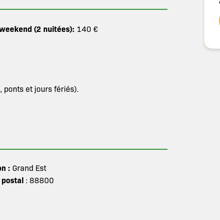
 weekend (2 nuitées):
140 €
ponts et jours fériés).
on :
Grand Est
 postal
: 88800