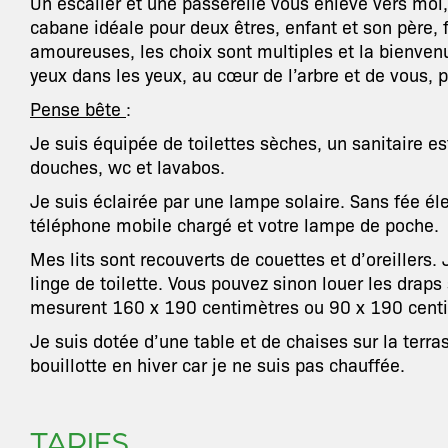
Un escalier et une passerelle vous enlève vers moi, v
cabane idéale pour deux êtres, enfant et son père, 
amoureuses, les choix sont multiples et la bienvenu
yeux dans les yeux, au cœur de l’arbre et de vous, pr
Pense bête
:
Je suis équipée de toilettes sèches, un sanitaire es
douches, wc et lavabos.
Je suis éclairée par une lampe solaire. Sans fée élec
téléphone mobile chargé et votre lampe de poche.
Mes lits sont recouverts de couettes et d’oreillers
linge de toilette. Vous pouvez sinon louer les draps 
mesurent 160 x 190 centimètres ou 90 x 190 cent
Je suis dotée d’une table et de chaises sur la terr
bouillotte en hiver car je ne suis pas chauffée.
TARIFS