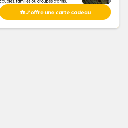
couples, familles ou groupes d’amis.
J'offre une carte cadeau