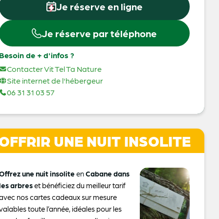
Je réserve en ligne
Je réserve par téléphone
Besoin de + d'infos ?
Contacter Vit Tel Ta Nature
Site internet de l'hébergeur
06 31 31 03 57
OFFRIR UNE NUIT INSOLITE
Offrez une nuit insolite
en
Cabane dans
les arbres
et bénéficiez du meilleur tarif
avec nos cartes cadeaux sur mesure
valables toute l’année, idéales pour les