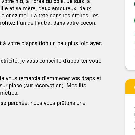
otre nid, à l’orée du bois. Je suis la
fille et sa mère, deux amoureux, deux
e chez moi. La tête dans les étoiles, les
ofitez l’un de l’autre, dans votre cocon.
t à votre disposition un peu plus loin avec
tricité, je vous conseille d’apporter votre
. Je vous remercie d’emmener vos draps et
sur place (sur réservation). Mes lits
imètres.
asse perchée, nous vous prêtons une