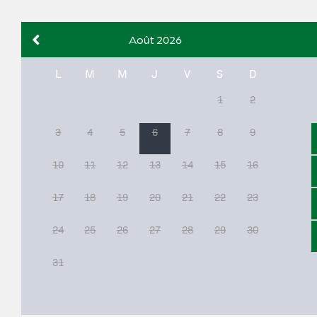
Août 2026
L
M
M
J
V
S
D
1
2
3
4
5
6
7
8
9
10
11
12
13
14
15
16
17
18
19
20
21
22
23
24
25
26
27
28
29
30
31