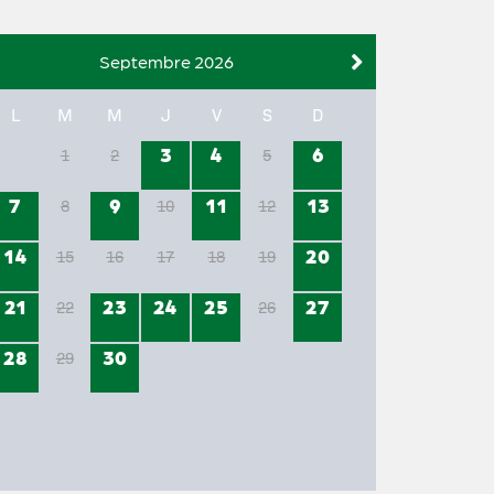
Septembre 2026
L
M
M
J
V
S
D
3
4
6
1
2
5
7
9
11
13
8
10
12
14
20
15
16
17
18
19
21
23
24
25
27
22
26
28
30
29