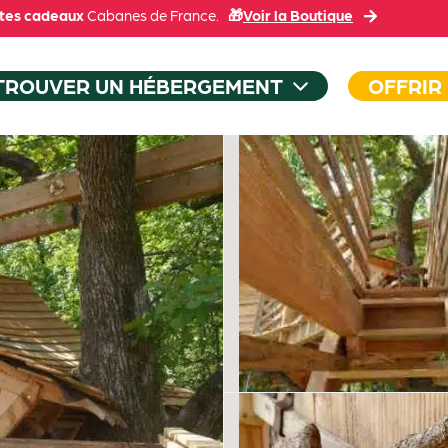
tes cadeaux
Cabanes de France.
🎁
Voir la Boutique
TROUVER UN HÉBERGEMENT
OFFRIR