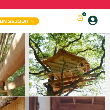
0
 UN SÉJOUR