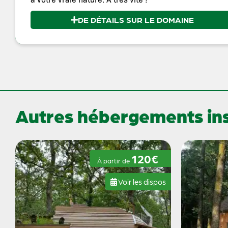
DE DÉTAILS SUR LE DOMAINE
Autres hébergements inso
120€
À partir de
Voir les dispos