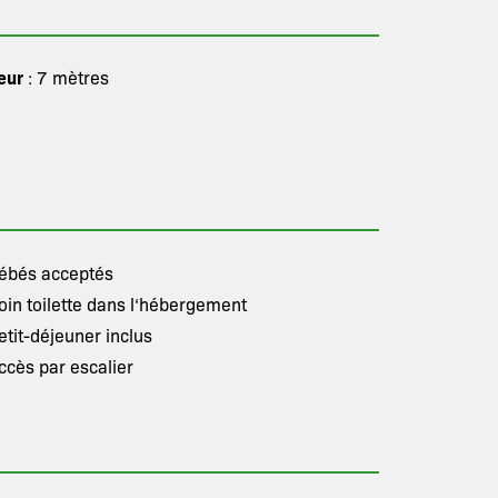
eur
: 7 mètres
ébés acceptés
oin toilette dans l‘hébergement
etit-déjeuner inclus
ccès par escalier