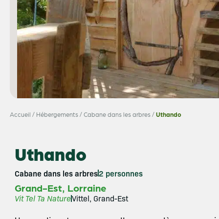
Accueil
/
Hébergements
/
Cabane dans les arbres
/
Uthando
Uthando
Cabane dans les arbres
2 personnes
,
Grand-Est
Lorraine
Vit Tel Ta Nature
Vittel, Grand-Est