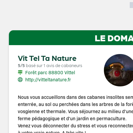
LE DOMA
Vit Tel Ta Nature
5/5
basé sur 1 avis de cabaneurs
Forêt parc 88800 Vittel
http://vitteltanature.fr
Nous vous accueillons dans des cabanes insolites se
enterrée, au sol ou perchées dans les arbres de la for
vosgienne et thermale. Vous séjournez au milieu d'un
ferme pédagogique et d'un jardin en permaculture.
Venez vous déconnecter du stress et vous reconnecte
à votre vraie nature. A très vite !