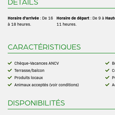
DÉTAILS
Horaire d’arrivée
Horaire de départ
Haut
: De 16
: De 9 à
à 18 heures.
11 heures.
CARACTÉRISTIQUES
Chèque-Vacances ANCV
B
Terrasse/balcon
C
Produits locaux
P
Animaux acceptés (voir conditions)
A
DISPONIBILITÉS