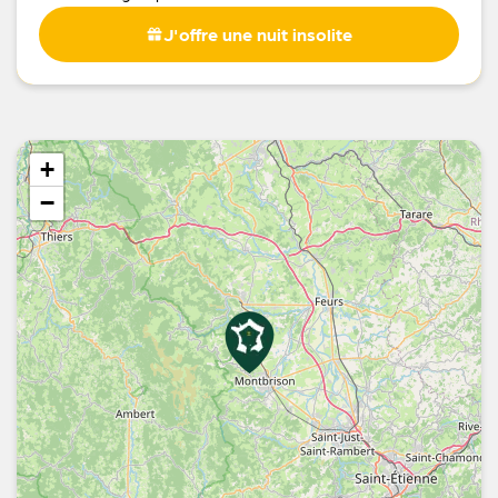
J'offre une nuit insolite
+
−