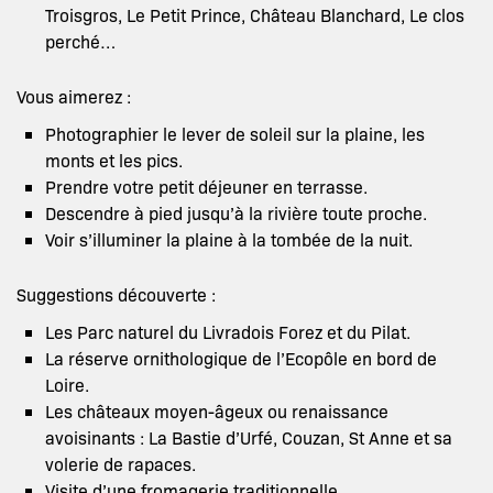
Troisgros, Le Petit Prince, Château Blanchard, Le clos
perché…
Vous aimerez :
Photographier le lever de soleil sur la plaine, les
monts et les pics.
Prendre votre petit déjeuner en terrasse.
Descendre à pied jusqu’à la rivière toute proche.
Voir s’illuminer la plaine à la tombée de la nuit.
Suggestions découverte :
Les Parc naturel du Livradois Forez et du Pilat.
La réserve ornithologique de l’Ecopôle en bord de
Loire.
Les châteaux moyen-âgeux ou renaissance
avoisinants : La Bastie d’Urfé, Couzan, St Anne et sa
volerie de rapaces.
Visite d’une fromagerie traditionnelle