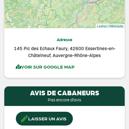
Leaflet
|
Wikimedia
Adresse
145 Pic des Echaux Faury, 42600 Essertines-en-
Châtelneuf, Auvergne-Rhône-Alpes
VOIR SUR GOOGLE MAP
AVIS DE CABANEURS
Pas encore d’avis
LAISSER UN AVIS