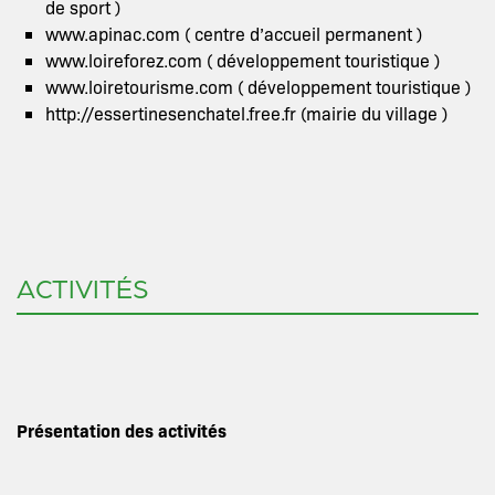
de sport )
www.apinac.com ( centre d’accueil permanent )
www.loireforez.com ( développement touristique )
www.loiretourisme.com ( développement touristique )
http://essertinesenchatel.free.fr (mairie du village )
ACTIVITÉS
Présentation des activités