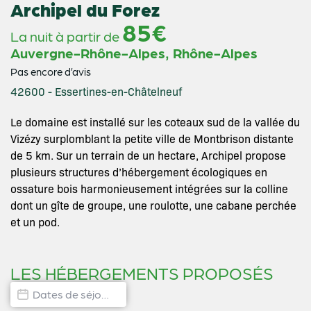
Archipel du Forez
85€
La nuit à partir de
,
Auvergne-Rhône-Alpes
Rhône-Alpes
Pas encore d’avis
42600 - Essertines-en-Châtelneuf
Le domaine est installé sur les coteaux sud de la vallée du
Vizézy surplomblant la petite ville de Montbrison distante
de 5 km. Sur un terrain de un hectare, Archipel propose
plusieurs structures d’hébergement écologiques en
ossature bois harmonieusement intégrées sur la colline
dont un gîte de groupe, une roulotte, une cabane perchée
et un pod.
LES HÉBERGEMENTS PROPOSÉS
Dates de disponibilité hébergement
Date