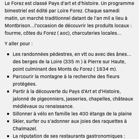
Le Forez est classé Pays d’art et d’histoire. Un programme
bimestriel est édité par Loire Forez. Chaque samedi
matin, un marché traditionnel datant de l’an mil a lieu à
Montbrison…l’occasion de découvrir les produits locaux :
fourme, côtes du Forez ( aoc), charcuteries locales…
Y aller pour :
Les randonnées pédestres, en vtt ou avec des ânes…
des berges de la Loire (335 m ) à Pierre sur Haute,
point culminant des Monts du Forez ( 1634 m).
Parcourir la montagne à la recherche des fleurs
protégées.
Partir à la découverte du Pays d’Art et d’Histoire,
jalonné de pigeonniers, jasseries, chapelles, châteaux
médiévaux ou renaissance.
Sillonner à vélo en famille les 400 étangs de la plaine
Skier, surfer ou s’adonner aux joies des raquettes à
Chalmazel.
La réputation de ses restaurants gastronomiques :