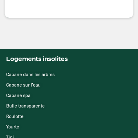
Logements insolites
Cabane dans les arbres
Cabane sur l'eau
Cabane spa
Bulle transparente
Roulotte
Yourte
Tipi