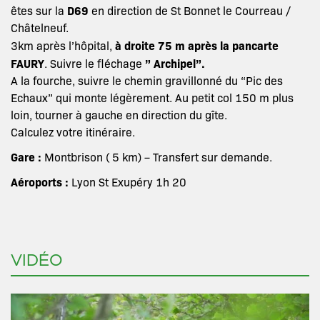
D69
êtes sur la
en direction de St Bonnet le Courreau /
Châtelneuf.
à droite 75 m après la pancarte
3km après l’hôpital,
FAURY
” Archipel”.
. Suivre le fléchage
A la fourche, suivre le chemin gravillonné du “Pic des
Echaux” qui monte légèrement. Au petit col 150 m plus
loin, tourner à gauche en direction du gîte.
Calculez votre itinéraire.
Gare :
Montbrison ( 5 km) – Transfert sur demande.
Aéroports :
Lyon St Exupéry 1h 20
VIDÉO