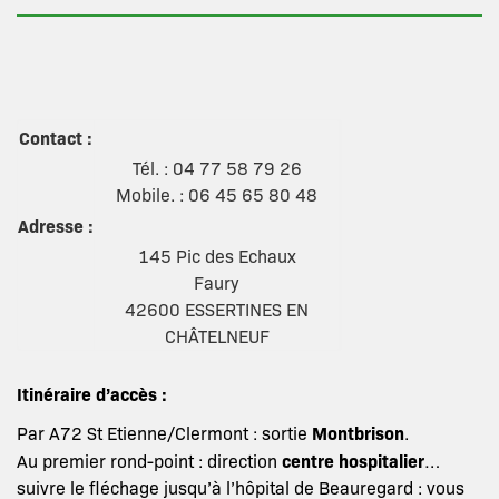
Contact :
Tél. : 04 77 58 79 26
Mobile. : 06 45 65 80 48
Adresse :
145 Pic des Echaux
Faury
42600 ESSERTINES EN
CHÂTELNEUF
Itinéraire d’accès :
Montbrison
Par A72 St Etienne/Clermont : sortie
.
centre hospitalier
Au premier rond-point : direction
…
suivre le fléchage jusqu’à l’hôpital de Beauregard : vous