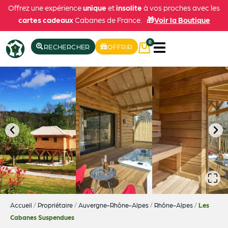
Offrez une expérience
unique
et
insolite
à vos proches avec les
cartes cadeaux
Cabanes de France.
🎁
Voir la Boutique
0
RECHERCHER
OFFRIR
Accueil
/
Propriétaire
/
Auvergne-Rhône-Alpes
/
Rhône-Alpes
/
Les
Cabanes Suspendues