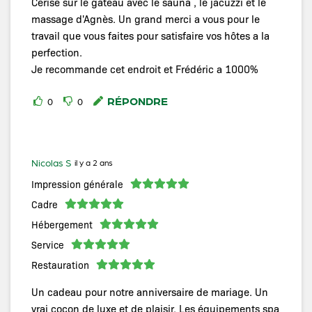
Cerise sur le gâteau avec le sauna , le jacuzzi et le
massage d'Agnès. Un grand merci a vous pour le
travail que vous faites pour satisfaire vos hôtes a la
perfection.
Je recommande cet endroit et Frédéric a 1000%
RÉPONDRE
0
0
Nicolas S
il y a 2 ans
Impression générale
Cadre
Hébergement
Service
Restauration
Un cadeau pour notre anniversaire de mariage. Un
vrai cocon de luxe et de plaisir. Les équipements spa