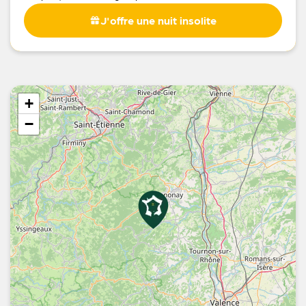
J'offre une nuit insolite
+
−