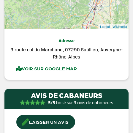
Leaflet
|
Wikimedia
Adresse
3 route col du Marchand, 07290 Satillieu, Auvergne-
Rhône-Alpes
VOIR SUR GOOGLE MAP
AVIS DE CABANEURS
5/5
basé sur 3 avis de cabaneurs
LAISSER UN AVIS