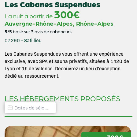
Les Cabanes Suspendues
300€
La nuit à partir de
,
Auvergne-Rhône-Alpes
Rhône-Alpes
5/5
basé sur 3 avis de cabaneurs
07290 - Satillieu
Les Cabanes Suspendues vous offrent une expérience
exclusive, avec SPA et sauna privatifs, situées à 1h20 de
Lyon et 1h de Valence. Découvrez un lieu d’exception
dédié au ressourcement.
LES HÉBERGEMENTS PROPOSÉS
Dates de disponibilité hébergement
Date