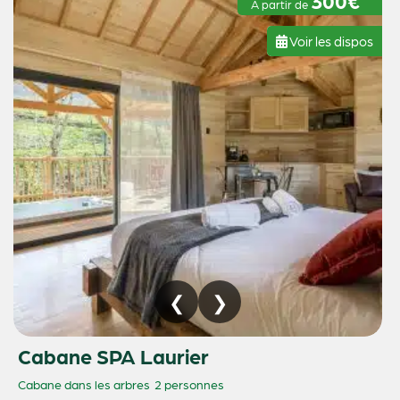
300€
À partir de
Voir les dispos
Cabane SPA Laurier
Cabane dans les arbres
2 personnes