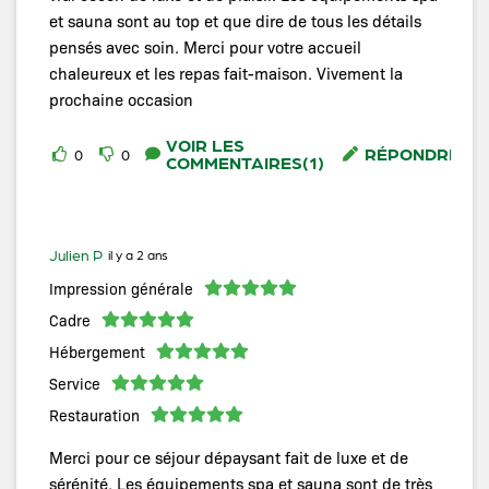
et sauna sont au top et que dire de tous les détails
pensés avec soin. Merci pour votre accueil
chaleureux et les repas fait-maison. Vivement la
prochaine occasion
VOIR LES
RÉPONDRE
0
0
COMMENTAIRES(1)
Julien P
il y a 2 ans
Impression générale
Cadre
Hébergement
Service
Restauration
Merci pour ce séjour dépaysant fait de luxe et de
sérénité. Les équipements spa et sauna sont de très