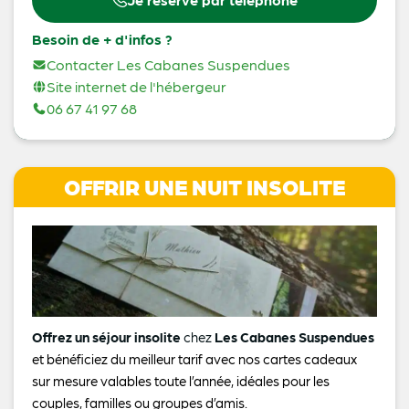
Besoin de + d'infos ?
Contacter Les Cabanes Suspendues
Site internet de l'hébergeur
06 67 41 97 68
OFFRIR UNE NUIT INSOLITE
Offrez un séjour insolite
chez
Les Cabanes Suspendues
et bénéficiez du meilleur tarif avec nos cartes cadeaux
sur mesure valables toute l’année, idéales pour les
couples, familles ou groupes d’amis.