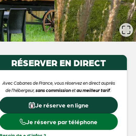
RÉSERVER EN DIRECT
Avec Cabanes de France, vous réservez en direct auprès
de l’hébergeur,
sans commission
et
au meilleur tarif
.
Je réserve en ligne
Je réserve par téléphone
Besoin de + d'infos ?