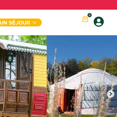
0
 UN SÉJOUR