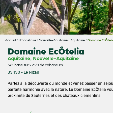
Accueil
/
Propriétaire
/
Nouvelle-Aquitaine
/
Aquitaine
/
Domaine EcÔteli
Domaine EcÔtelia
,
Aquitaine
Nouvelle-Aquitaine
5/5
basé sur 2 avis de cabaneurs
33430 - Le Nizan
Partez à la découverte du monde et venez passer un séjour
parfaite harmonie avec la nature. Le Domaine EcÔtelia vo
proximité de Sauternes et des châteaux clémentins.