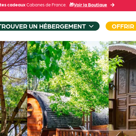
tes cadeaux
Cabanes de France.
🎁
Voir la Boutique
TROUVER UN HÉBERGEMENT
OFFRIR