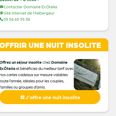
Contacter Domaine EcÔtelia
Site internet de l'hébergeur
05 56 65 35 38
OFFRIR UNE NUIT INSOLITE
Offrez un séjour insolite
chez
Domaine
EcÔtelia
et bénéficiez du meilleur tarif avec
nos cartes cadeaux sur mesure valables
toute l’année, idéales pour les couples,
familles ou groupes d’amis.
J'offre une nuit insolite