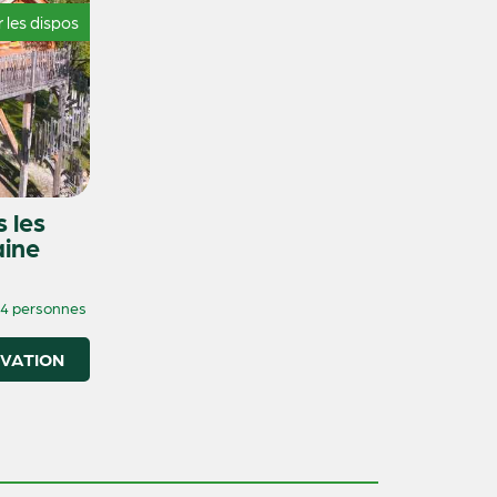
r les dispos
 les
aine
4 personnes
RVATION