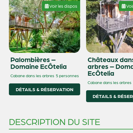
Voir les dispos
Voi
Palombières –
Châteaux dans
Domaine EcÔtelia
arbres – Dom
EcÔtelia
Cabane dans les arbres
5 personnes
Cabane dans les arbres
DÉTAILS & RÉSERVATION
DÉTAILS & RÉSE
DESCRIPTION DU SITE