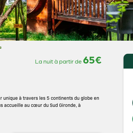
a
65€
La nuit à partir de
 unique à travers les 5 continents du globe en
us accueille au cœur du Sud Gironde, à