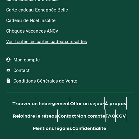
Carte cadeau Echappée Belle
Cadeau de Noël insolite
Chèques Vacances ANCV
Voir toutes les cartes cadeaux insolites
Mon compte
Contact
Conditions Générales de Vente
Trouver un hébergement
Offrir un séjour
À propos
Rejoindre le réseau
Contact
Mon compte
FAQ
CGV
Mentions légales
Confidentialité