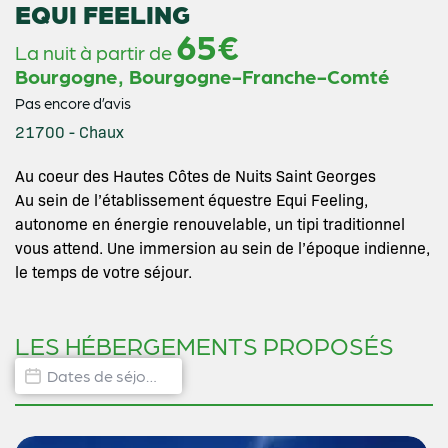
EQUI FEELING
65€
La nuit à partir de
,
Bourgogne
Bourgogne-Franche-Comté
Pas encore d’avis
21700 - Chaux
Au coeur des Hautes Côtes de Nuits Saint Georges
Au sein de l’établissement équestre Equi Feeling,
autonome en énergie renouvelable, un tipi traditionnel
vous attend. Une immersion au sein de l’époque indienne,
le temps de votre séjour.
LES HÉBERGEMENTS PROPOSÉS
Dates de disponibilité hébergement
Date