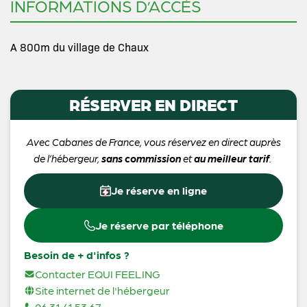
INFORMATIONS D’ACCÈS
A 800m du village de Chaux
RÉSERVER EN DIRECT
Avec Cabanes de France, vous réservez en direct auprès
de l’hébergeur,
sans commission
et
au meilleur tarif
.
Je réserve en ligne
Je réserve par téléphone
Besoin de + d'infos ?
Contacter EQUI FEELING
Site internet de l'hébergeur
06 31 41 53 67