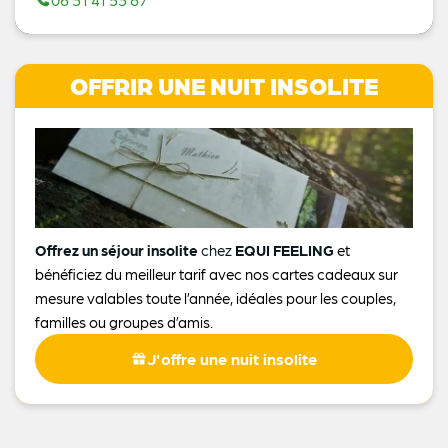
OFFRIR UNE NUIT INSOLITE
Offrez un séjour insolite
chez
EQUI FEELING
et
bénéficiez du meilleur tarif avec nos cartes cadeaux sur
mesure valables toute l’année, idéales pour les couples,
familles ou groupes d’amis.
J'offre une nuit insolite