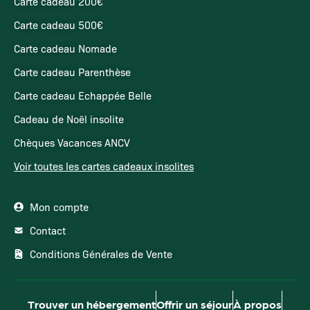
Carte cadeau 200€
Carte cadeau 500€
Carte cadeau Nomade
Carte cadeau Parenthèse
Carte cadeau Echappée Belle
Cadeau de Noël insolite
Chèques Vacances ANCV
Voir toutes les cartes cadeaux insolites
Mon compte
Contact
Conditions Générales de Vente
Trouver un hébergement
Offrir un séjour
À propos