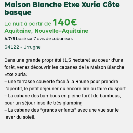
Maison Blanche Etxe Xuria Côte
basque
140€
La nuit à partir de
,
Aquitaine
Nouvelle-Aquitaine
4.7/5
basé sur 7 avis de cabaneurs
64122 - Urrugne
Dans une grande propriété (1,5 hectare) au coeur d’une
forêt, venez découvrir les cabanes de la Maison Blanche
Etxe Xuria:
– une terrasse couverte face à la Rhune pour prendre
l’apéritif, le petit déjeuner ou encore lire ou faire du sport
– La cabane des bambous en pleine forêt de bambous,
pour un séjour insolite très glamping
– La cabane des “grands enfants” avec une vue sur le
lever du soleil.