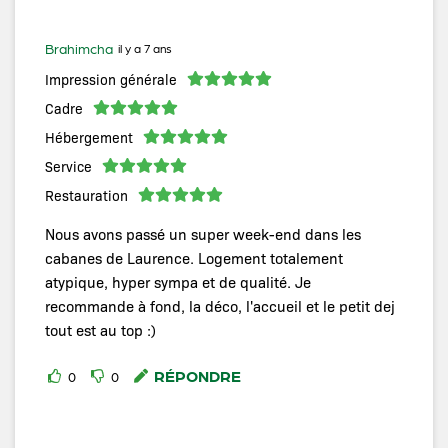
Brahimcha
il y a 7 ans
Impression générale
Cadre
Hébergement
Service
Restauration
Nous avons passé un super week-end dans les
cabanes de Laurence. Logement totalement
atypique, hyper sympa et de qualité. Je
recommande à fond, la déco, l'accueil et le petit dej
tout est au top :)
RÉPONDRE
0
0