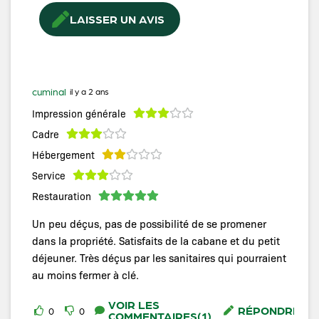
LAISSER UN AVIS
cuminal
il y a 2 ans
Impression générale
Cadre
Hébergement
Service
Restauration
Un peu déçus, pas de possibilité de se promener
dans la propriété. Satisfaits de la cabane et du petit
déjeuner. Très déçus par les sanitaires qui pourraient
au moins fermer à clé.
VOIR LES
RÉPONDRE
0
0
COMMENTAIRES(1)