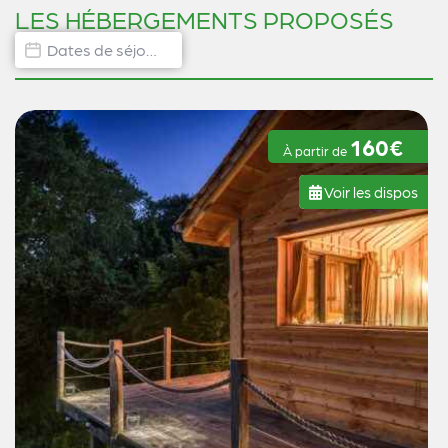
LES HÉBERGEMENTS PROPOSÉS
Dates de disponibilité hébergement
Date
160€
À partir de
Voir les dispos