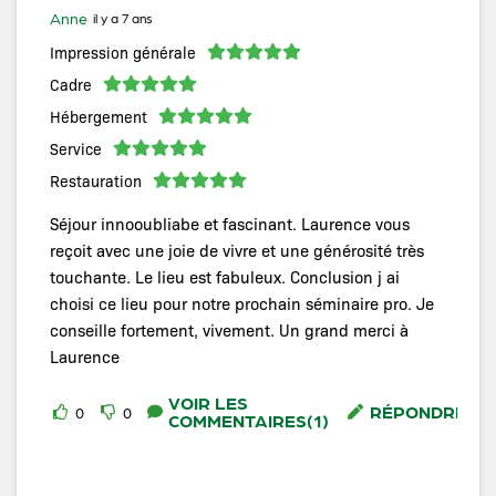
Anne
il y a 7 ans
Impression générale
Cadre
Hébergement
Service
Restauration
Séjour innooubliabe et fascinant. Laurence vous
reçoit avec une joie de vivre et une générosité très
touchante. Le lieu est fabuleux. Conclusion j ai
choisi ce lieu pour notre prochain séminaire pro. Je
conseille fortement, vivement. Un grand merci à
Laurence
VOIR LES
RÉPONDRE
0
0
COMMENTAIRES(1)