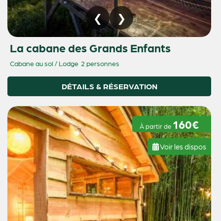
La cabane des Grands Enfants
Cabane au sol / Lodge
2 personnes
DÉTAILS & RÉSERVATION
160€
À partir de
Voir les dispos