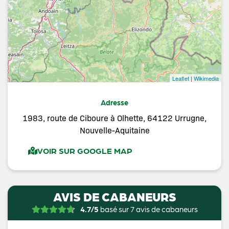
Leaflet
|
Wikimedia
Adresse
1983, route de Ciboure à Olhette, 64122 Urrugne,
Nouvelle-Aquitaine
VOIR SUR GOOGLE MAP
AVIS DE CABANEURS
4.7/5
basé sur 7 avis de cabaneurs