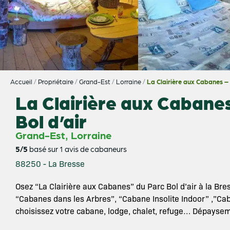
Accueil
/
Propriétaire
/
Grand-Est
/
Lorraine
/
La Clairière aux Cabanes – 
La Clairière aux Cabane
Bol d’air
,
Grand-Est
Lorraine
5/5
basé sur 1 avis de cabaneurs
88250 - La Bresse
Osez “La Clairière aux Cabanes” du Parc Bol d’air à la Bre
“Cabanes dans les Arbres”, “Cabane Insolite Indoor” ,”Ca
choisissez votre cabane, lodge, chalet, refuge… Dépaysem