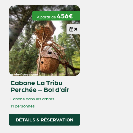
456€
À partir de
Cabane La Tribu
Perchée – Bol d’air
Cabane dans les arbres
11 personnes
DÉTAILS & RÉSERVATION