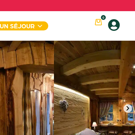
0
 UN SÉJOUR