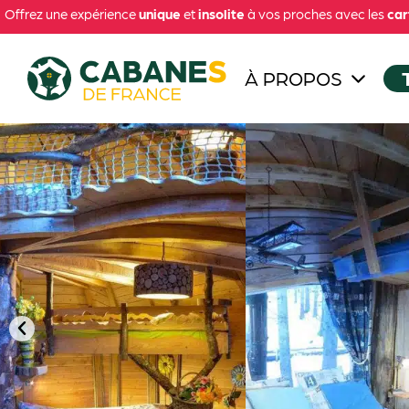
Offrez une expérience
unique
et
insolite
à vos proches avec les
car
À PROPOS