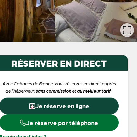
RÉSERVER EN DIRECT
Avec Cabanes de France, vous réservez en direct auprès
de l’hébergeur,
sans commission
et
au meilleur tarif
.
Je réserve en ligne
Je réserve par téléphone
Besoin de + d'infos ?