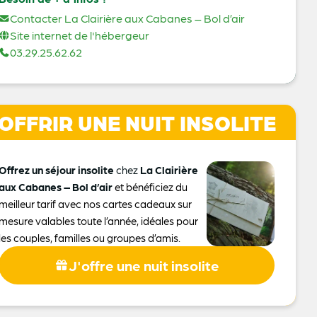
Contacter La Clairière aux Cabanes – Bol d’air
Site internet de l'hébergeur
03.29.25.62.62
OFFRIR UNE NUIT INSOLITE
Offrez un séjour insolite
chez
La Clairière
aux Cabanes – Bol d’air
et bénéficiez du
meilleur tarif avec nos cartes cadeaux sur
mesure valables toute l’année, idéales pour
les couples, familles ou groupes d’amis.
J'offre une nuit insolite