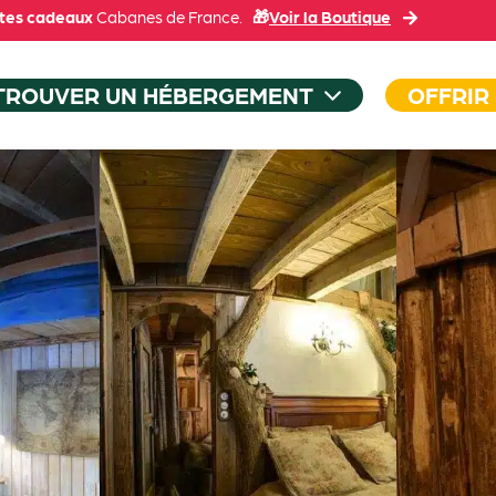
tes cadeaux
Cabanes de France.
🎁
Voir la Boutique
TROUVER UN HÉBERGEMENT
OFFRIR