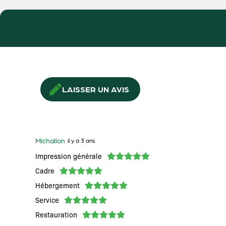
LAISSER UN AVIS
Michallon
il y a 3 ans
Impression générale
Cadre
Hébergement
Service
Restauration