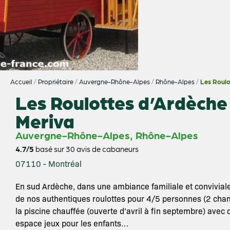
Accueil
/
Propriétaire
/
Auvergne-Rhône-Alpes
/
Rhône-Alpes
/
Les Roulo
Les Roulottes d’Ardèche
Meriva
,
Auvergne-Rhône-Alpes
Rhône-Alpes
4.7/5
basé sur 30 avis de cabaneurs
07110 - Montréal
En sud Ardèche, dans une ambiance familiale et convivial
de nos authentiques roulottes pour 4/5 personnes (2 cham
la piscine chauffée (ouverte d’avril à fin septembre) avec
espace jeux pour les enfants…