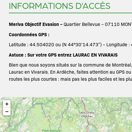
INFORMATIONS D’ACCÈS
Meriva Objectif Evasion –
Quartier Bellevue – 07110 MONT
Coordonnées GPS :
Latitude : 44.504020 ou (N 44°30’14.473″) – Longitude :
Astuce : Sur votre GPS entrez LAURAC EN VIVARAIS
Bien que nous soyons situés sur la commune de Montréal,
Laurac en Vivarais. En Ardèche, faites attention au GPS ou i
routes les plus courtes : mais pas les plus faciles et les pl
+
−