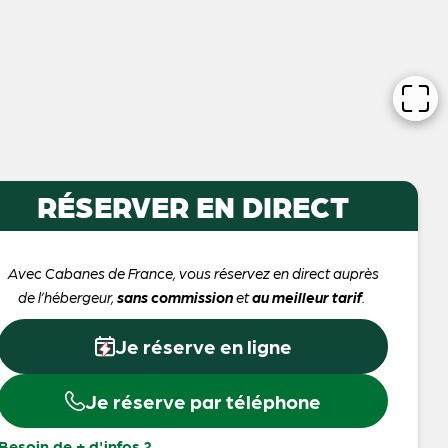
RÉSERVER EN DIRECT
Avec Cabanes de France, vous réservez en direct auprès
de l’hébergeur,
sans commission
et
au meilleur tarif
.
Je réserve en ligne
Je réserve par téléphone
Besoin de + d'infos ?