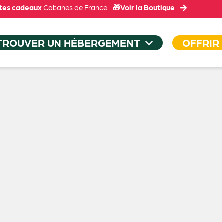
tes cadeaux
Cabanes de France.
🎁
Voir la Boutique
TROUVER UN HÉBERGEMENT
OFFRIR