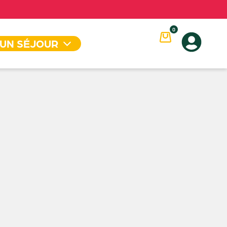
0
 UN SÉJOUR