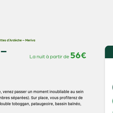
ttes d’Ardèche – Meriva
 –
56€
La nuit à partir de
e, venez passer un moment inoubliable au sein
bres séparées). Sur place, vous profiterez de
 double toboggan, pataugeoire, bassin balnéo,