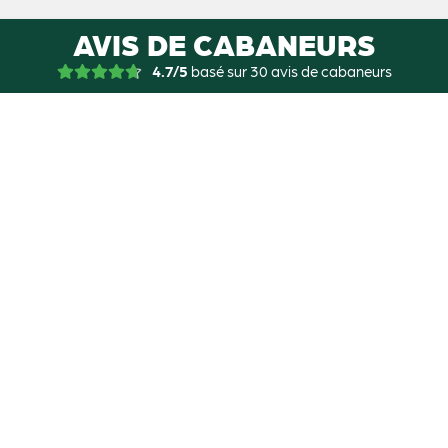
AVIS DE CABANEURS
4.7/5
basé sur 30 avis de cabaneurs