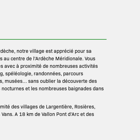
rdèche, notre village est apprécié pour sa
s au centre de l’Ardèche Méridionale. Vous
es avec à proximité de nombreuses activités
ing, spéléologie, randonnées, parcours
tes, musées… sans oublier la découverte des
s nocturnes et les nombreuses baignades dans
té des villages de Largentière, Rosières,
 Vans. A 18 km de Vallon Pont d’Arc et des