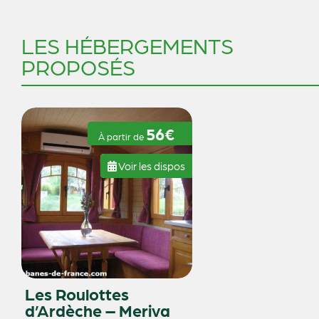
LES HÉBERGEMENTS
PROPOSÉS
56€
À partir de
Voir les dispos
Les Roulottes
d’Ardèche – Meriva