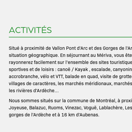
ACTIVITÉS
Situé à proximité de Vallon Pont d’Arc et des Gorges de l’A
situation géographique. En séjournant au Mériva, vous ête
rayonnerez facilement sur l’ensemble des sites touristiqu
sportives et de loisirs : canoë / Kayak , escalade, canyon
accrobranche, vélo et VTT, balade en quad, visite de grot
villages de caractères, les marchés méridionaux, marché
les rivières d’Ardèche…
Nous sommes situés sur la commune de Montréal, à proximi
Joyeuse, Balazuc, Ruoms, Vinezac, Voguë, Lablachère, Les
gorges de l’Ardèche et à 16 km d’Aubenas.