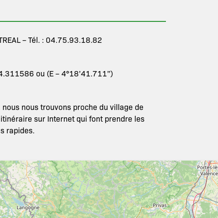
REAL – Tél. : 04.75.93.18.82
 4.311586 ou (E – 4°18’41.711”)
 nous nous trouvons proche du village de
tinéraire sur Internet qui font prendre les
us rapides.