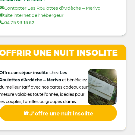
Contacter Les Roulottes d’Ardèche – Meriva
Site internet de l'hébergeur
04 75 93 18 82
OFFRIR UNE NUIT INSOLITE
Offrez un séjour insolite
chez
Les
Roulottes d’Ardèche – Meriva
et bénéficiez
du meilleur tarif avec nos cartes cadeaux sur
mesure valables toute l’année, idéales pour
les couples, familles ou groupes d’amis.
J'offre une nuit insolite