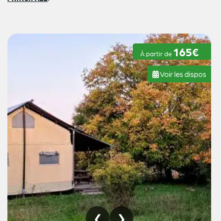
165€
À partir de
Voir les dispos