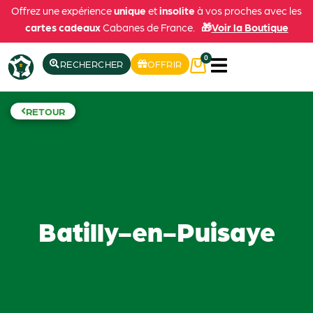
Offrez une expérience
unique
et
insolite
à vos proches avec les
cartes cadeaux
Cabanes de France.
🎁
Voir la Boutique
0
RECHERCHER
OFFRIR
RETOUR
Batilly-en-Puisaye