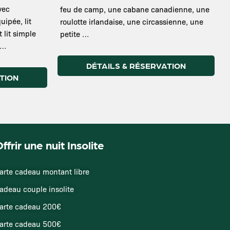
vec
feu de camp, une cabane canadienne, une
uipée, lit
roulotte irlandaise, une circassienne, une
 lit simple
petite …
 …
DÉTAILS & RÉSERVATION
TION
ffrir une nuit Insolite
arte cadeau montant libre
adeau couple insolite
arte cadeau 200€
arte cadeau 500€