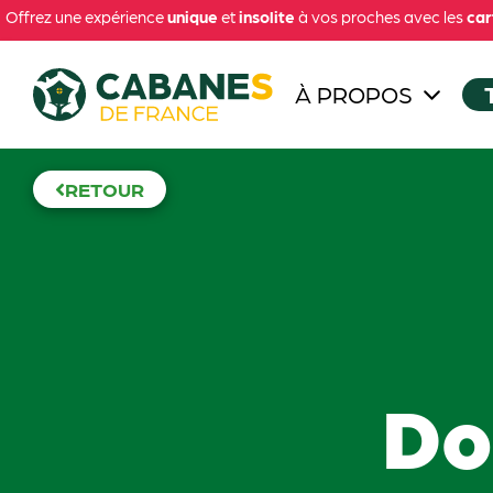
Offrez une expérience
unique
et
insolite
à vos proches avec les
car
À PROPOS
RETOUR
Do