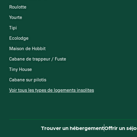
Roulotte
Yourte
Tipi
Ecolodge
Maison de Hobbit
Cabane de trappeur / Fuste
Tiny House
Cabane sur pilotis
Voir tous les types de logements insolites
Trouver un hébergement
Offrir un séj