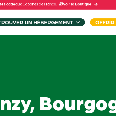
tes cadeaux
Cabanes de France.
🎁
Voir la Boutique
TROUVER UN HÉBERGEMENT
OFFRIR
nzy, Bourgo