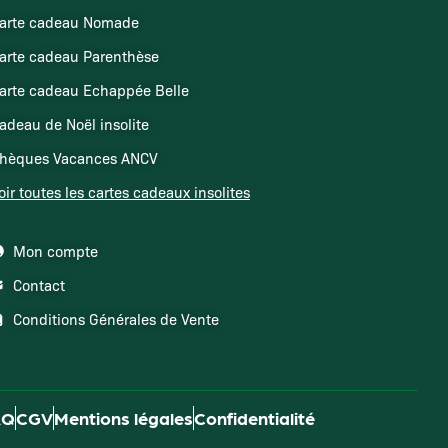
arte cadeau Nomade
arte cadeau Parenthèse
arte cadeau Echappée Belle
adeau de Noël insolite
hèques Vacances ANCV
oir toutes les cartes cadeaux insolites
Mon compte
Contact
Conditions Générales de Vente
AQ
CGV
Mentions légales
Confidentialité