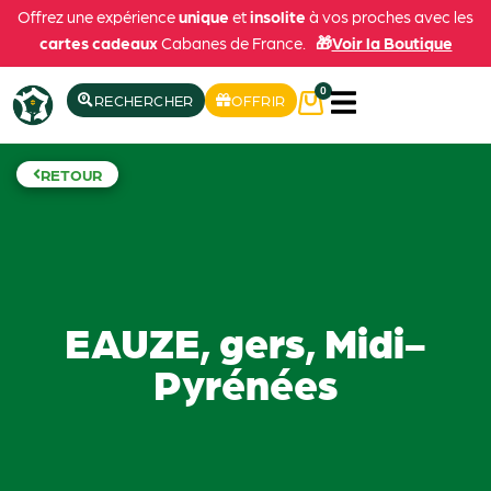
Offrez une expérience
unique
et
insolite
à vos proches avec les
cartes cadeaux
Cabanes de France.
🎁
Voir la Boutique
0
RECHERCHER
OFFRIR
RETOUR
EAUZE, gers, Midi-
Pyrénées