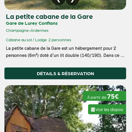
La petite cabane de la Gare
Gare de Lurey Conflans
Champagne-Ardennes
Cabane au sol / Lodge
2 personnes
La petite cabane de la Gare est un hébergement pour 2
personnes (6m²) doté d’un lit double (140/190). Dans ce …
DÉTAILS & RÉSERVATION
75€
À partir de
Voir les dispos