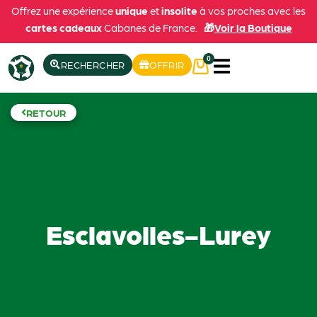
Offrez une expérience
unique
et
insolite
à vos proches avec les
cartes cadeaux
Cabanes de France.
🎁
Voir la Boutique
0
RECHERCHER
OFFRIR
RETOUR
Esclavolles-Lurey